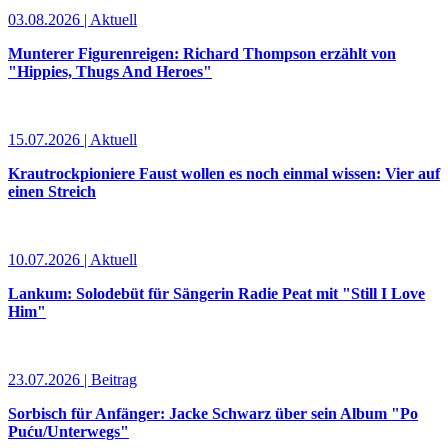
03.08.2026 | Aktuell
Munterer Figurenreigen: Richard Thompson erzählt von
"Hippies, Thugs And Heroes"
15.07.2026 | Aktuell
Krautrockpioniere Faust wollen es noch einmal wissen: Vier auf
einen Streich
10.07.2026 | Aktuell
Lankum: Solodebüt für Sängerin Radie Peat mit "Still I Love
Him"
23.07.2026 | Beitrag
Sorbisch für Anfänger: Jacke Schwarz über sein Album "Po
Puću/Unterwegs"