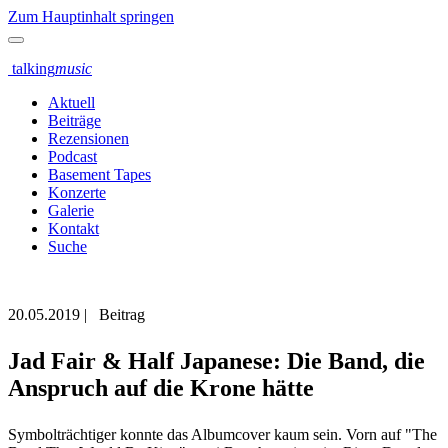
Zum Hauptinhalt springen
talking
music
Aktuell
Beiträge
Rezensionen
Podcast
Basement Tapes
Konzerte
Galerie
Kontakt
Suche
20.05.2019
|
Beitrag
Jad Fair & Half Japanese: Die Band, die
Anspruch auf die Krone hätte
Symbolträchtiger konnte das Albumcover kaum sein. Vorn auf "The