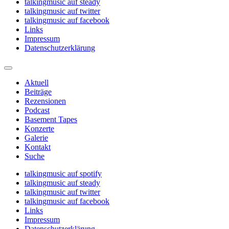
talkingmusic auf steady
talkingmusic auf twitter
talkingmusic auf facebook
Links
Impressum
Datenschutzerklärung
Aktuell
Beiträge
Rezensionen
Podcast
Basement Tapes
Konzerte
Galerie
Kontakt
Suche
talkingmusic auf spotify
talkingmusic auf steady
talkingmusic auf twitter
talkingmusic auf facebook
Links
Impressum
Datenschutzerklärung