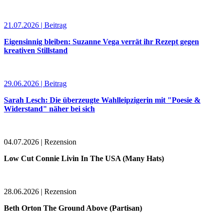
21.07.2026 | Beitrag
Eigensinnig bleiben: Suzanne Vega verrät ihr Rezept gegen
kreativen Stillstand
29.06.2026 | Beitrag
Sarah Lesch: Die überzeugte Wahlleipzigerin mit "Poesie &
Widerstand" näher bei sich
04.07.2026 | Rezension
Low Cut Connie Livin In The USA (Many Hats)
28.06.2026 | Rezension
Beth Orton The Ground Above (Partisan)