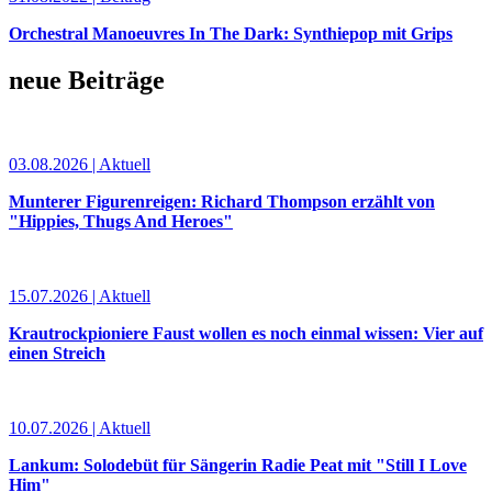
Orchestral Manoeuvres In The Dark: Synthiepop mit Grips
neue Beiträge
03.08.2026 | Aktuell
Munterer Figurenreigen: Richard Thompson erzählt von
"Hippies, Thugs And Heroes"
15.07.2026 | Aktuell
Krautrockpioniere Faust wollen es noch einmal wissen: Vier auf
einen Streich
10.07.2026 | Aktuell
Lankum: Solodebüt für Sängerin Radie Peat mit "Still I Love
Him"