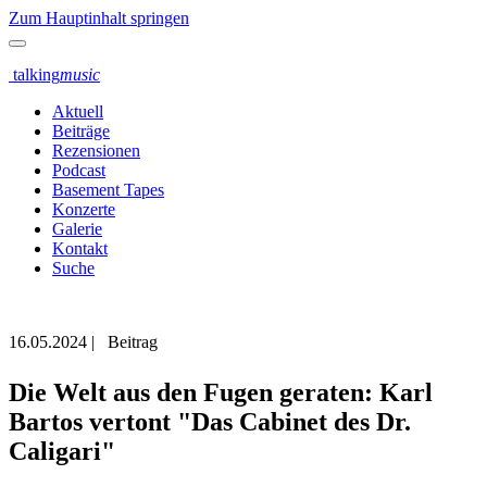
Zum Hauptinhalt springen
talking
music
Aktuell
Beiträge
Rezensionen
Podcast
Basement Tapes
Konzerte
Galerie
Kontakt
Suche
16.05.2024
|
Beitrag
Die Welt aus den Fugen geraten: Karl
Bartos vertont "Das Cabinet des Dr.
Caligari"