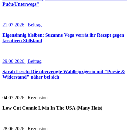
Puću/Unterwegs"
21.07.2026 | Beitrag
Eigensinnig bleiben: Suzanne Vega verrät ihr Rezept gegen
kreativen Stillstand
29.06.2026 | Beitrag
Sarah Lesch: Die überzeugte Wahlleipzigerin mit "Poesie &
Widerstand" näher bei sich
04.07.2026 | Rezension
Low Cut Connie Livin In The USA (Many Hats)
28.06.2026 | Rezension