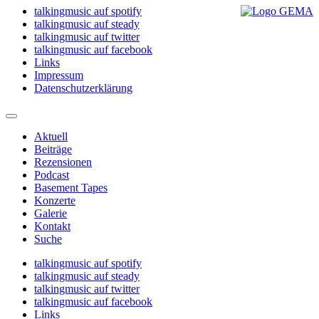
talkingmusic auf spotify
talkingmusic auf steady
talkingmusic auf twitter
talkingmusic auf facebook
Links
Impressum
Datenschutzerklärung
Aktuell
Beiträge
Rezensionen
Podcast
Basement Tapes
Konzerte
Galerie
Kontakt
Suche
talkingmusic auf spotify
talkingmusic auf steady
talkingmusic auf twitter
talkingmusic auf facebook
Links