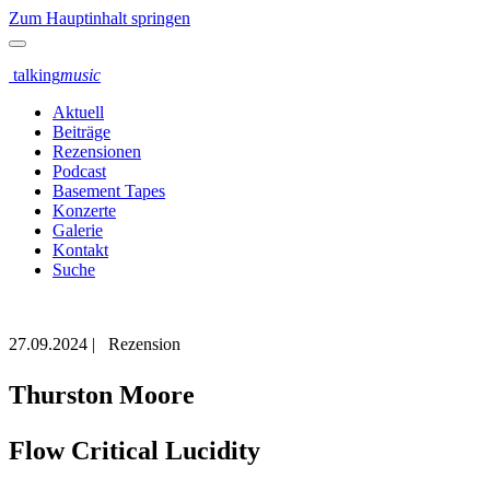
Zum Hauptinhalt springen
talking
music
Aktuell
Beiträge
Rezensionen
Podcast
Basement Tapes
Konzerte
Galerie
Kontakt
Suche
27.09.2024
|
Rezension
Thurston Moore
Flow Critical Lucidity