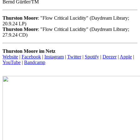
Bernd Gürtler/TM
Thurston Moore
: "Flow Critical Lucidity" (Daydream Library;
20.9.24 LP)
Thurston Moore
: "Flow Critical Lucidity" (Daydream Library;
27.9.24 CD)
Thurston Moore im Netz
Website
|
Facebook
|
Instagram
|
Twitter
|
Spotify
|
Deezer
|
Apple
|
YouTube
|
Bandcamp