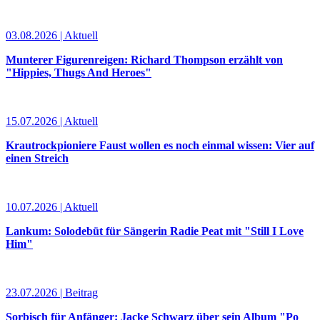
03.08.2026 | Aktuell
Munterer Figurenreigen: Richard Thompson erzählt von
"Hippies, Thugs And Heroes"
15.07.2026 | Aktuell
Krautrockpioniere Faust wollen es noch einmal wissen: Vier auf
einen Streich
10.07.2026 | Aktuell
Lankum: Solodebüt für Sängerin Radie Peat mit "Still I Love
Him"
23.07.2026 | Beitrag
Sorbisch für Anfänger: Jacke Schwarz über sein Album "Po