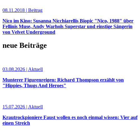
08.11.2018 | Beitrag
Nico im Kino: Susanna Nicchiarellis Biopic "Nico, 1988" über
Fellinis Muse, Andy Warhols Superstar und einstige Sängerin
von Velvet Underground
neue Beiträge
03.08.2026 | Aktuell
Munterer Figurenreigen: Richard Thompson erzählt von
"Hippies, Thugs And Heroes"
15.07.2026 | Aktuell
Krautrockpioniere Faust wollen es noch einmal wissen: Vier auf
einen Streich