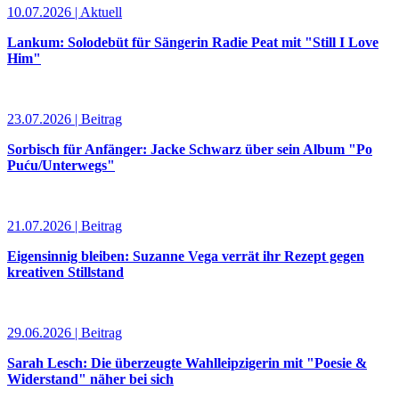
10.07.2026 | Aktuell
Lankum: Solodebüt für Sängerin Radie Peat mit "Still I Love
Him"
23.07.2026 | Beitrag
Sorbisch für Anfänger: Jacke Schwarz über sein Album "Po
Puću/Unterwegs"
21.07.2026 | Beitrag
Eigensinnig bleiben: Suzanne Vega verrät ihr Rezept gegen
kreativen Stillstand
29.06.2026 | Beitrag
Sarah Lesch: Die überzeugte Wahlleipzigerin mit "Poesie &
Widerstand" näher bei sich