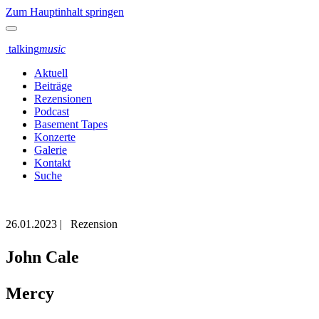
Zum Hauptinhalt springen
talking
music
Aktuell
Beiträge
Rezensionen
Podcast
Basement Tapes
Konzerte
Galerie
Kontakt
Suche
26.01.2023
|
Rezension
John Cale
Mercy