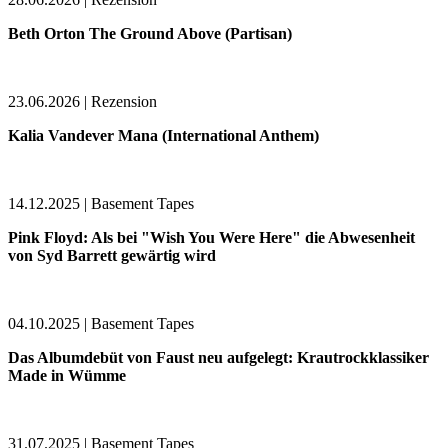
Beth Orton The Ground Above (Partisan)
23.06.2026 | Rezension
Kalia Vandever Mana (International Anthem)
14.12.2025 | Basement Tapes
Pink Floyd: Als bei "Wish You Were Here" die Abwesenheit
von Syd Barrett gewärtig wird
04.10.2025 | Basement Tapes
Das Albumdebüt von Faust neu aufgelegt: Krautrockklassiker
Made in Wümme
31.07.2025 | Basement Tapes