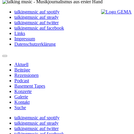
talkingmusic auf spotify
talkingmusic auf steady
talkingmusic auf twitter
talkingmusic auf facebook
Links
Impressum
Datenschutzerklärung
Aktuell
Beiträge
Rezensionen
Podcast
Basement Tapes
Konzerte
Galerie
Kontakt
Suche
talkingmusic auf spotify
talkingmusic auf steady
talkingmusic auf twitter
talkingmusic auf facebook