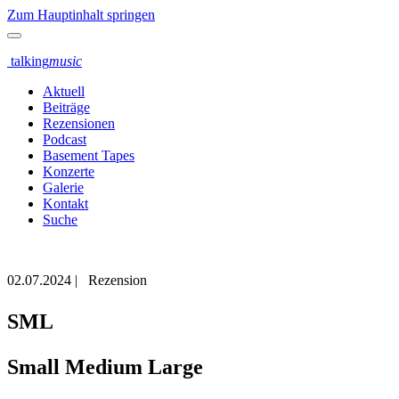
Zum Hauptinhalt springen
talking
music
Aktuell
Beiträge
Rezensionen
Podcast
Basement Tapes
Konzerte
Galerie
Kontakt
Suche
02.07.2024
|
Rezension
SML
Small Medium Large