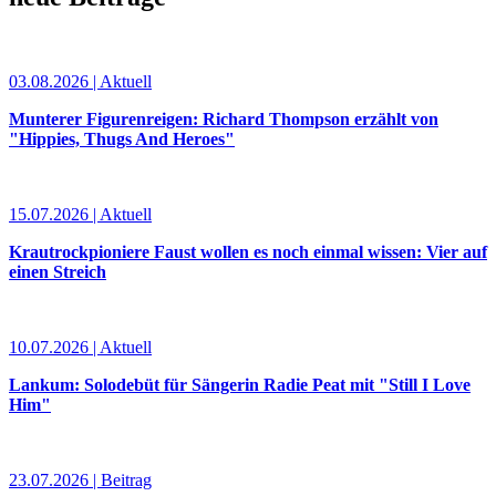
03.08.2026 | Aktuell
Munterer Figurenreigen: Richard Thompson erzählt von
"Hippies, Thugs And Heroes"
15.07.2026 | Aktuell
Krautrockpioniere Faust wollen es noch einmal wissen: Vier auf
einen Streich
10.07.2026 | Aktuell
Lankum: Solodebüt für Sängerin Radie Peat mit "Still I Love
Him"
23.07.2026 | Beitrag