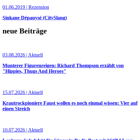
01.06.2019 | Rezension
Sinkane Dépauysé (CitySlang)
neue Beiträge
03.08.2026 | Aktuell
Munterer Figurenreigen: Richard Thompson erzählt von
"Hippies, Thugs And Heroes"
15.07.2026 | Aktuell
Krautrockpioniere Faust wollen es noch einmal wissen: Vier auf
einen Streich
10.07.2026 | Aktuell