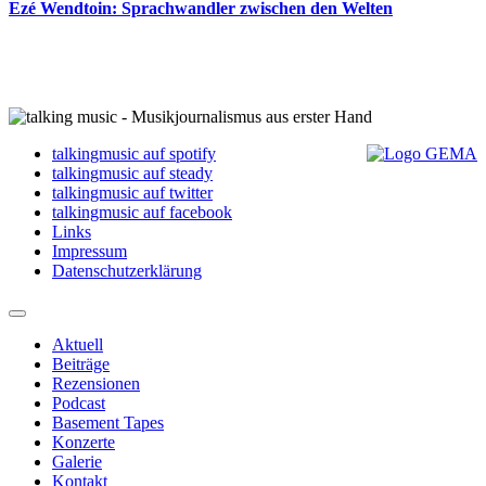
Ezé Wendtoin: Sprachwandler zwischen den Welten
talkingmusic auf spotify
talkingmusic auf steady
talkingmusic auf twitter
talkingmusic auf facebook
Links
Impressum
Datenschutzerklärung
Aktuell
Beiträge
Rezensionen
Podcast
Basement Tapes
Konzerte
Galerie
Kontakt