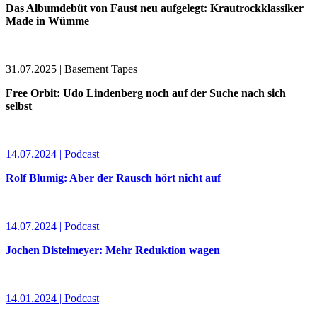
Das Albumdebüt von Faust neu aufgelegt: Krautrockklassiker
Made in Wümme
31.07.2025 | Basement Tapes
Free Orbit: Udo Lindenberg noch auf der Suche nach sich
selbst
14.07.2024 | Podcast
Rolf Blumig: Aber der Rausch hört nicht auf
14.07.2024 | Podcast
Jochen Distelmeyer: Mehr Reduktion wagen
14.01.2024 | Podcast