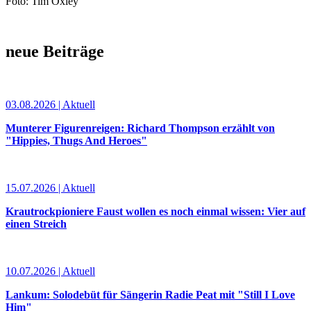
Foto: Tim Oxley
neue Beiträge
03.08.2026 | Aktuell
Munterer Figurenreigen: Richard Thompson erzählt von
"Hippies, Thugs And Heroes"
15.07.2026 | Aktuell
Krautrockpioniere Faust wollen es noch einmal wissen: Vier auf
einen Streich
10.07.2026 | Aktuell
Lankum: Solodebüt für Sängerin Radie Peat mit "Still I Love
Him"