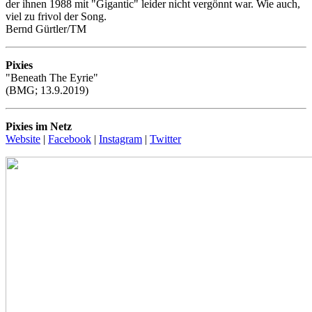
der ihnen 1988 mit "Gigantic" leider nicht vergönnt war. Wie auch,
viel zu frivol der Song.
Bernd Gürtler/TM
Pixies
"Beneath The Eyrie"
(BMG; 13.9.2019)
Pixies im Netz
Website
|
Facebook
|
Instagram
|
Twitter