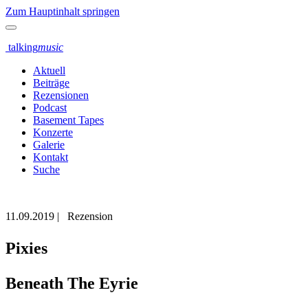
Zum Hauptinhalt springen
talking
music
Aktuell
Beiträge
Rezensionen
Podcast
Basement Tapes
Konzerte
Galerie
Kontakt
Suche
11.09.2019
|
Rezension
Pixies
Beneath The Eyrie