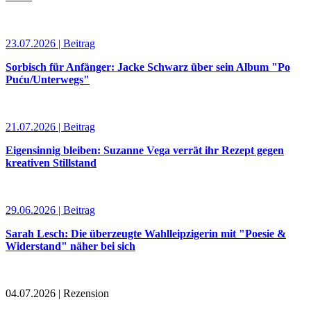
23.07.2026 | Beitrag
Sorbisch für Anfänger: Jacke Schwarz über sein Album "Po
Puću/Unterwegs"
21.07.2026 | Beitrag
Eigensinnig bleiben: Suzanne Vega verrät ihr Rezept gegen
kreativen Stillstand
29.06.2026 | Beitrag
Sarah Lesch: Die überzeugte Wahlleipzigerin mit "Poesie &
Widerstand" näher bei sich
04.07.2026 | Rezension