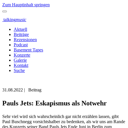
Zum Hauptinhalt springen
talking
music
Aktuell
Beiträge
Rezensionen
Podcast
Basement Tapes
Konzerte
Galerie
Kontakt
Suche
31.08.2022
|
Beitrag
Pauls Jets: Eskapismus als Notwehr
Sehr viel wird sich wahrscheinlich gar nicht erzählen lassen, gibt
Paul Buschnegg vorsichtshalber zu bedenken, als wir uns am Rande
des Konzerts seiner Band Pauls Jets Ende Juni in Berlin zum