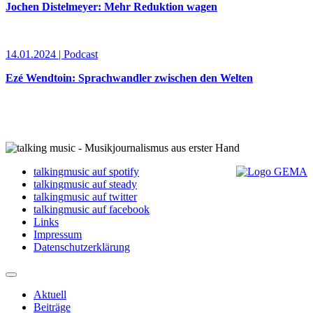
Jochen Distelmeyer: Mehr Reduktion wagen
14.01.2024 | Podcast
Ezé Wendtoin: Sprachwandler zwischen den Welten
talkingmusic auf spotify
talkingmusic auf steady
talkingmusic auf twitter
talkingmusic auf facebook
Links
Impressum
Datenschutzerklärung
Aktuell
Beiträge