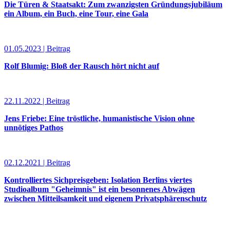
Die Türen & Staatsakt: Zum zwanzigsten Gründungsjubiläum
ein Album, ein Buch, eine Tour, eine Gala
01.05.2023 | Beitrag
Rolf Blumig: Bloß der Rausch hört nicht auf
22.11.2022 | Beitrag
Jens Friebe: Eine tröstliche, humanistische Vision ohne
unnötiges Pathos
02.12.2021 | Beitrag
Kontrolliertes Sichpreisgeben: Isolation Berlins viertes
Studioalbum "Geheimnis" ist ein besonnenes Abwägen
zwischen Mitteilsamkeit und eigenem Privatsphärenschutz