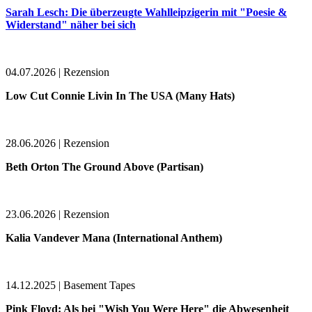
Sarah Lesch: Die überzeugte Wahlleipzigerin mit "Poesie &
Widerstand" näher bei sich
04.07.2026 | Rezension
Low Cut Connie Livin In The USA (Many Hats)
28.06.2026 | Rezension
Beth Orton The Ground Above (Partisan)
23.06.2026 | Rezension
Kalia Vandever Mana (International Anthem)
14.12.2025 | Basement Tapes
Pink Floyd: Als bei "Wish You Were Here" die Abwesenheit