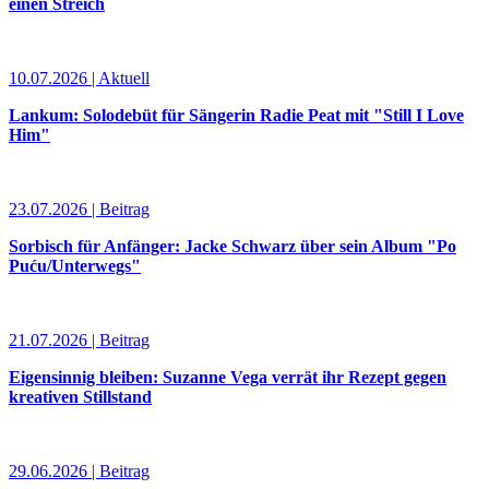
einen Streich
10.07.2026 | Aktuell
Lankum: Solodebüt für Sängerin Radie Peat mit "Still I Love
Him"
23.07.2026 | Beitrag
Sorbisch für Anfänger: Jacke Schwarz über sein Album "Po
Puću/Unterwegs"
21.07.2026 | Beitrag
Eigensinnig bleiben: Suzanne Vega verrät ihr Rezept gegen
kreativen Stillstand
29.06.2026 | Beitrag