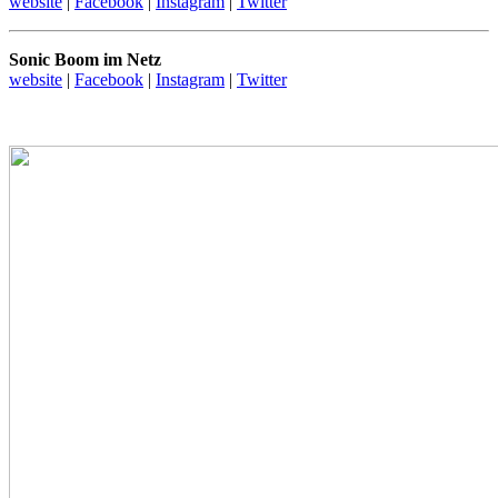
website
|
Facebook
|
Instagram
|
Twitter
Sonic Boom im Netz
website
|
Facebook
|
Instagram
|
Twitter