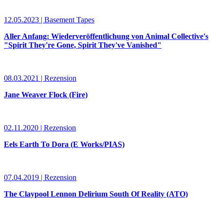
12.05.2023 | Basement Tapes
Aller Anfang: Wiederveröffentlichung von Animal Collective's
"Spirit They're Gone, Spirit They've Vanished"
08.03.2021 | Rezension
Jane Weaver Flock (Fire)
02.11.2020 | Rezension
Eels Earth To Dora (E Works/PIAS)
07.04.2019 | Rezension
The Claypool Lennon Delirium South Of Reality (ATO)