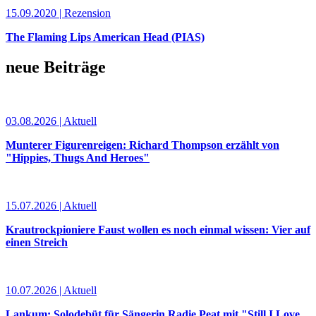
15.09.2020 | Rezension
The Flaming Lips American Head (PIAS)
neue Beiträge
03.08.2026 | Aktuell
Munterer Figurenreigen: Richard Thompson erzählt von
"Hippies, Thugs And Heroes"
15.07.2026 | Aktuell
Krautrockpioniere Faust wollen es noch einmal wissen: Vier auf
einen Streich
10.07.2026 | Aktuell
Lankum: Solodebüt für Sängerin Radie Peat mit "Still I Love