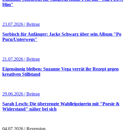
Him"
23.07.2026 | Beitrag
Sorbisch für Anfänger: Jacke Schwarz über sein Album "Po
Puću/Unterwegs"
21.07.2026 | Beitrag
Eigensinnig bleiben: Suzanne Vega verrät ihr Rezept gegen
kreativen Stillstand
29.06.2026 | Beitrag
Sarah Lesch: Die überzeugte Wahlleipzigerin mit "Poesie &
Widerstand" näher bei sich
04.07.2026 | Rezension