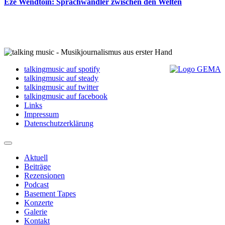
Ezé Wendtoin: Sprachwandler zwischen den Welten
talkingmusic auf spotify
talkingmusic auf steady
talkingmusic auf twitter
talkingmusic auf facebook
Links
Impressum
Datenschutzerklärung
Aktuell
Beiträge
Rezensionen
Podcast
Basement Tapes
Konzerte
Galerie
Kontakt