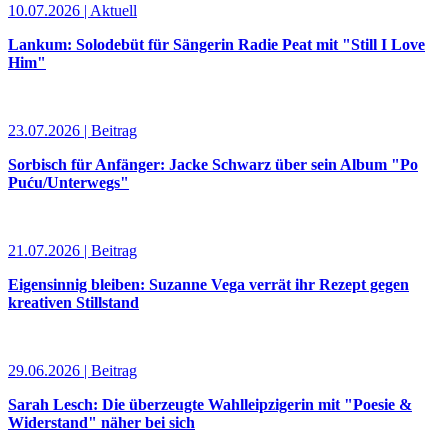
10.07.2026 | Aktuell
Lankum: Solodebüt für Sängerin Radie Peat mit "Still I Love
Him"
23.07.2026 | Beitrag
Sorbisch für Anfänger: Jacke Schwarz über sein Album "Po
Puću/Unterwegs"
21.07.2026 | Beitrag
Eigensinnig bleiben: Suzanne Vega verrät ihr Rezept gegen
kreativen Stillstand
29.06.2026 | Beitrag
Sarah Lesch: Die überzeugte Wahlleipzigerin mit "Poesie &
Widerstand" näher bei sich