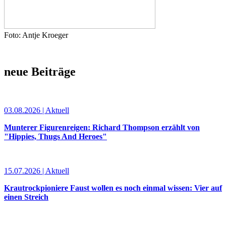
Foto: Antje Kroeger
neue Beiträge
03.08.2026 | Aktuell
Munterer Figurenreigen: Richard Thompson erzählt von
"Hippies, Thugs And Heroes"
15.07.2026 | Aktuell
Krautrockpioniere Faust wollen es noch einmal wissen: Vier auf
einen Streich