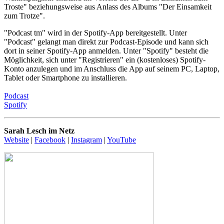
Troste" beziehungsweise aus Anlass des Albums "Der Einsamkeit
zum Trotze".
"Podcast tm" wird in der Spotify-App bereitgestellt. Unter
"Podcast" gelangt man direkt zur Podcast-Episode und kann sich
dort in seiner Spotify-App anmelden. Unter "Spotify" besteht die
Möglichkeit, sich unter "Registrieren" ein (kostenloses) Spotify-
Konto anzulegen und im Anschluss die App auf seinem PC, Laptop,
Tablet oder Smartphone zu installieren.
Podcast
Spotify
Sarah Lesch im Netz
Website
|
Facebook
|
Instagram
|
YouTube