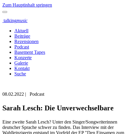
Zum Hauptinhalt springen
talking
music
Aktuell
Beiträge
Rezensionen
Podcast
Basement Tapes
Konzerte
Galerie
Kontakt
Suche
08.02.2022
|
Podcast
Sarah Lesch: Die Unverwechselbare
Eine zweite Sarah Lesch? Unter den Singer/Songwriterinnen
deutscher Sprache schwer zu finden. Das Interview mit der
Wahlleipzigerin entstand im Vorfeld der EP "Den Einsamen zum