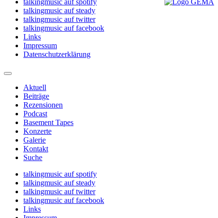
talkingmusic auf spotify
talkingmusic auf steady
talkingmusic auf twitter
talkingmusic auf facebook
Links
Impressum
Datenschutzerklärung
Aktuell
Beiträge
Rezensionen
Podcast
Basement Tapes
Konzerte
Galerie
Kontakt
Suche
talkingmusic auf spotify
talkingmusic auf steady
talkingmusic auf twitter
talkingmusic auf facebook
Links
Impressum