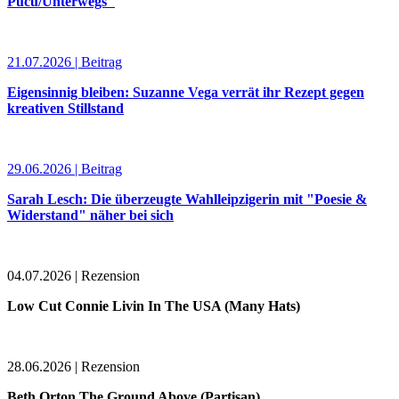
Puću/Unterwegs"
21.07.2026 | Beitrag
Eigensinnig bleiben: Suzanne Vega verrät ihr Rezept gegen
kreativen Stillstand
29.06.2026 | Beitrag
Sarah Lesch: Die überzeugte Wahlleipzigerin mit "Poesie &
Widerstand" näher bei sich
04.07.2026 | Rezension
Low Cut Connie Livin In The USA (Many Hats)
28.06.2026 | Rezension
Beth Orton The Ground Above (Partisan)