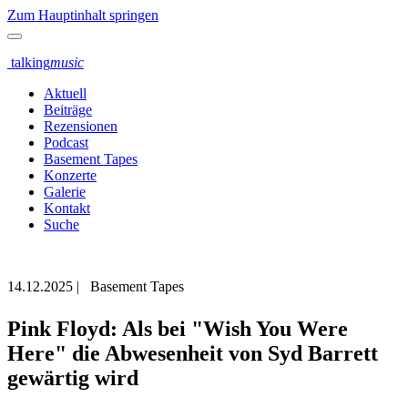
Zum Hauptinhalt springen
talking
music
Aktuell
Beiträge
Rezensionen
Podcast
Basement Tapes
Konzerte
Galerie
Kontakt
Suche
14.12.2025
|
Basement Tapes
Pink Floyd: Als bei "Wish You Were
Here" die Abwesenheit von Syd Barrett
gewärtig wird