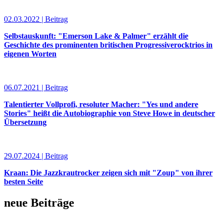
02.03.2022 | Beitrag
Selbstauskunft: "Emerson Lake & Palmer" erzählt die
Geschichte des prominenten britischen Progressiverocktrios in
eigenen Worten
06.07.2021 | Beitrag
Talentierter Vollprofi, resoluter Macher: "Yes und andere
Stories" heißt die Autobiographie von Steve Howe in deutscher
Übersetzung
29.07.2024 | Beitrag
Kraan: Die Jazzkrautrocker zeigen sich mit "Zoup" von ihrer
besten Seite
neue Beiträge