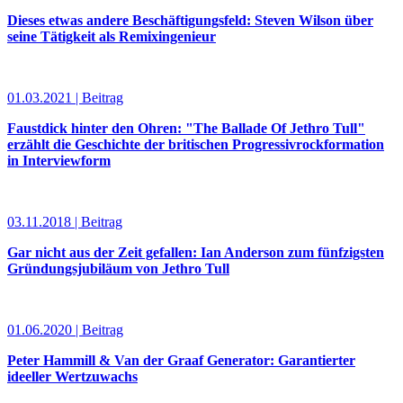
Dieses etwas andere Beschäftigungsfeld: Steven Wilson über
seine Tätigkeit als Remixingenieur
01.03.2021 | Beitrag
Faustdick hinter den Ohren: "The Ballade Of Jethro Tull"
erzählt die Geschichte der britischen Progressivrockformation
in Interviewform
03.11.2018 | Beitrag
Gar nicht aus der Zeit gefallen: Ian Anderson zum fünfzigsten
Gründungsjubiläum von Jethro Tull
01.06.2020 | Beitrag
Peter Hammill & Van der Graaf Generator: Garantierter
ideeller Wertzuwachs