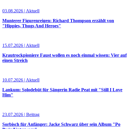
03.08.2026 | Aktuell
Munterer Figurenreigen: Richard Thompson erzählt von
"Hippies, Thugs And Heroes"
15.07.2026 | Aktuell
Krautrockpioniere Faust wollen es noch einmal wissen: Vier auf
einen Streich
10.07.2026 | Aktuell
Lankum: Solodebüt für Sängerin Radie Peat mit "Still I Love
Him"
23.07.2026 | Beitrag
Sorbisch für Anfänger: Jacke Schwarz über sein Album "Po