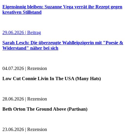
Eigensinnig bleiben: Suzanne Vega verrät ihr Rezept gegen
kreativen Stillstand
29.06.2026 | Beitrag
Sarah Lesch: Die überzeugte Wahlleipzigerin mit "Poesie &
Widerstand" näher bei sich
04.07.2026 | Rezension
Low Cut Connie Livin In The USA (Many Hats)
28.06.2026 | Rezension
Beth Orton The Ground Above (Partisan)
23.06.2026 | Rezension