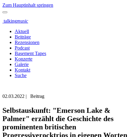
Zum Hauptinhalt springen
talking
music
Aktuell
Beiträge
Rezensionen
Podcast
Basement Tapes
Konzerte
Galerie
Kontakt
Suche
02.03.2022
|
Beitrag
Selbstauskunft: "Emerson Lake &
Palmer" erzählt die Geschichte des
prominenten britischen
Progressiverocktrios in eigenen Worten