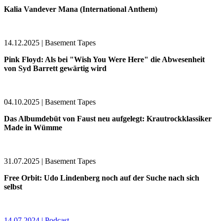
Kalia Vandever Mana (International Anthem)
14.12.2025 | Basement Tapes
Pink Floyd: Als bei "Wish You Were Here" die Abwesenheit
von Syd Barrett gewärtig wird
04.10.2025 | Basement Tapes
Das Albumdebüt von Faust neu aufgelegt: Krautrockklassiker
Made in Wümme
31.07.2025 | Basement Tapes
Free Orbit: Udo Lindenberg noch auf der Suche nach sich
selbst
14.07.2024 | Podcast