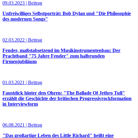
09.03.2023 | Beitrag
Unfreiwilliges Selbstporträt: Bob Dylan und "Die Philosophie
des modernen Songs"
02.03.2022 | Beitrag
Fender, maßstabsetzend im Musikinstrumentenbau: Der
Prachtband "75 Jahre Fender" zum halbrunden
Firmenjubiläum
01.03.2021 | Beitrag
Faustdick hinter den Ohren: "The Ballade Of Jethro Tull"
erzählt die Geschichte der britischen Progressivrockformation
in Interviewform
06.08.2021 | Beitrag
"Das großartige Leben des Little Richard" heißt eine