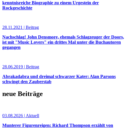
kenntnisreiche Biographie zu einem Urgestein der
Rockgeschichte
28.11.2021 | Beitrag
Nachschlag! John Densmore, ehemals Schlagzeuger der Doors,
ist mit "Music Lovers" ein drittes Mal unter die Buchautoren
gegangen
28.06.2019 | Beitrag
Abrakadabra und dreimal schwarzer Kater: Alan Parsons
schwingt den Zauberstab
neue Beiträge
03.08.2026 | Aktuell
Munterer Figurenreigen: Richard Thompson erzählt von