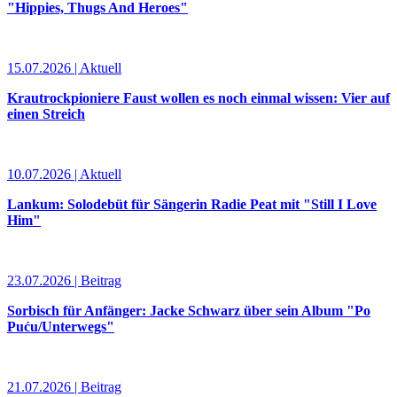
"Hippies, Thugs And Heroes"
15.07.2026 | Aktuell
Krautrockpioniere Faust wollen es noch einmal wissen: Vier auf
einen Streich
10.07.2026 | Aktuell
Lankum: Solodebüt für Sängerin Radie Peat mit "Still I Love
Him"
23.07.2026 | Beitrag
Sorbisch für Anfänger: Jacke Schwarz über sein Album "Po
Puću/Unterwegs"
21.07.2026 | Beitrag