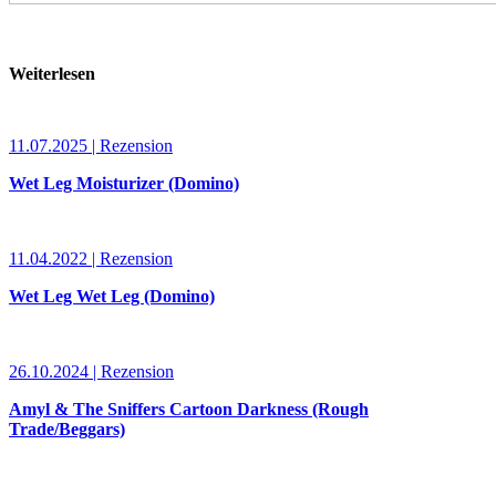
Weiterlesen
11.07.2025 | Rezension
Wet Leg Moisturizer (Domino)
11.04.2022 | Rezension
Wet Leg Wet Leg (Domino)
26.10.2024 | Rezension
Amyl & The Sniffers Cartoon Darkness (Rough
Trade/Beggars)