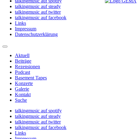
talkingmusic auf spotify
talkingmusic auf steady
talkingmusic auf twitter
talkingmusic auf facebook
Links
Impressum
Datenschutzerklärung
Aktuell
Beiträge
Rezensionen
Podcast
Basement Tapes
Konzerte
Galerie
Kontakt
Suche
talkingmusic auf spotify
talkingmusic auf steady
talkingmusic auf twitter
talkingmusic auf facebook
Links
Impressum