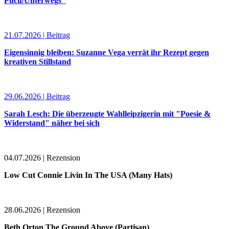
Puću/Unterwegs"
21.07.2026 | Beitrag
Eigensinnig bleiben: Suzanne Vega verrät ihr Rezept gegen
kreativen Stillstand
29.06.2026 | Beitrag
Sarah Lesch: Die überzeugte Wahlleipzigerin mit "Poesie &
Widerstand" näher bei sich
04.07.2026 | Rezension
Low Cut Connie Livin In The USA (Many Hats)
28.06.2026 | Rezension
Beth Orton The Ground Above (Partisan)