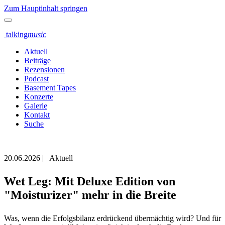
Zum Hauptinhalt springen
talking
music
Aktuell
Beiträge
Rezensionen
Podcast
Basement Tapes
Konzerte
Galerie
Kontakt
Suche
20.06.2026
|
Aktuell
Wet Leg: Mit Deluxe Edition von
"Moisturizer" mehr in die Breite
Was, wenn die Erfolgsbilanz erdrückend übermächtig wird? Und für