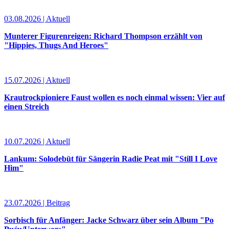
03.08.2026 | Aktuell
Munterer Figurenreigen: Richard Thompson erzählt von
"Hippies, Thugs And Heroes"
15.07.2026 | Aktuell
Krautrockpioniere Faust wollen es noch einmal wissen: Vier auf
einen Streich
10.07.2026 | Aktuell
Lankum: Solodebüt für Sängerin Radie Peat mit "Still I Love
Him"
23.07.2026 | Beitrag
Sorbisch für Anfänger: Jacke Schwarz über sein Album "Po