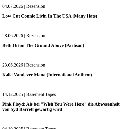
04.07.2026 | Rezension
Low Cut Connie Livin In The USA (Many Hats)
28.06.2026 | Rezension
Beth Orton The Ground Above (Partisan)
23.06.2026 | Rezension
Kalia Vandever Mana (International Anthem)
14.12.2025 | Basement Tapes
Pink Floyd: Als bei "Wish You Were Here" die Abwesenheit
von Syd Barrett gewärtig wird
04.10.2025 | Basement Tapes