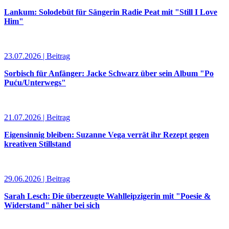
Lankum: Solodebüt für Sängerin Radie Peat mit "Still I Love
Him"
23.07.2026 | Beitrag
Sorbisch für Anfänger: Jacke Schwarz über sein Album "Po
Puću/Unterwegs"
21.07.2026 | Beitrag
Eigensinnig bleiben: Suzanne Vega verrät ihr Rezept gegen
kreativen Stillstand
29.06.2026 | Beitrag
Sarah Lesch: Die überzeugte Wahlleipzigerin mit "Poesie &
Widerstand" näher bei sich