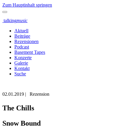
Zum Hauptinhalt springen
talking
music
Aktuell
Beiträge
Rezensionen
Podcast
Basement Tapes
Konzerte
Galerie
Kontakt
Suche
02.01.2019
|
Rezension
The Chills
Snow Bound