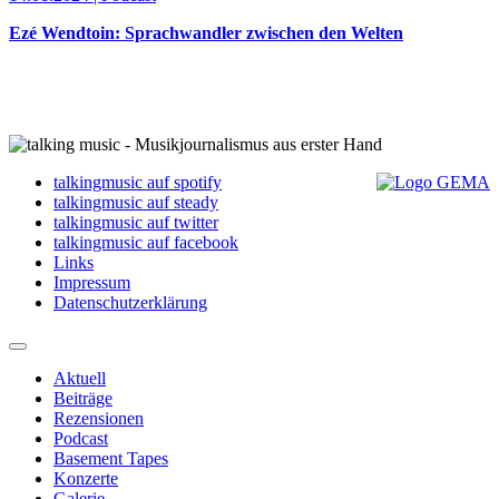
Ezé Wendtoin: Sprachwandler zwischen den Welten
talkingmusic auf spotify
talkingmusic auf steady
talkingmusic auf twitter
talkingmusic auf facebook
Links
Impressum
Datenschutzerklärung
Aktuell
Beiträge
Rezensionen
Podcast
Basement Tapes
Konzerte
Galerie