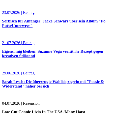
23.07.2026 | Beitrag
Sorbisch für Anfänger: Jacke Schwarz über sein Album "Po
Puću/Unterwegs"
21.07.2026 | Beitrag
Eigensinnig bleiben: Suzanne Vega verrät ihr Rezept gegen
kreativen Stillstand
29.06.2026 | Beitrag
Sarah Lesch: Die überzeugte Wahlleipzigerin mit "Poesie &
Widerstand" näher bei sich
04.07.2026 | Rezension
Low Cut Connie Livin In The USA (Many Hats)