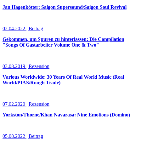
Jan Hagenkötter: Saigon Supersound/Saigon Soul Revival
02.04.2022 | Beitrag
Gekommen, um Spuren zu hinterlassen: Die Compilation
"Songs Of Gastarbeiter Volume One & Two"
03.08.2019 | Rezension
Various Worldwide: 30 Years Of Real World Music (Real
World/PIAS/Rough Trade)
07.02.2020 | Rezension
Yorkston/Thorne/Khan Navarasa: Nine Emotions (Domino)
05.08.2022 | Beitrag