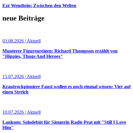
Ezé Wendtoin: Zwischen den Welten
neue Beiträge
03.08.2026 | Aktuell
Munterer Figurenreigen: Richard Thompson erzählt von
"Hippies, Thugs And Heroes"
15.07.2026 | Aktuell
Krautrockpioniere Faust wollen es noch einmal wissen: Vier auf
einen Streich
10.07.2026 | Aktuell
Lankum: Solodebüt für Sängerin Radie Peat mit "Still I Love
Him"