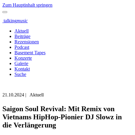
Zum Hauptinhalt springen
talking
music
Aktuell
Beiträge
Rezensionen
Podcast
Basement Tapes
Konzerte
Galerie
Kontakt
Suche
21.10.2024
|
Aktuell
Saigon Soul Revival: Mit Remix von
Vietnams HipHop-Pionier DJ Slowz in
die Verlängerung