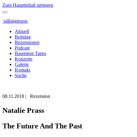
Zum Hauptinhalt springen
talking
music
Aktuell
Beiträge
Rezensionen
Podcast
Basement Tapes
Konzerte
Galerie
Kontakt
Suche
08.11.2018
|
Rezension
Natalie Prass
The Future And The Past