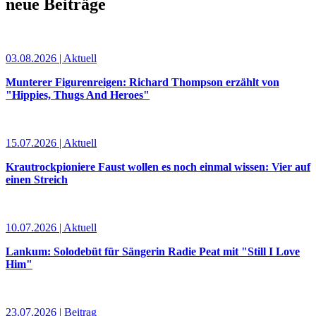
neue Beiträge
03.08.2026 | Aktuell
Munterer Figurenreigen: Richard Thompson erzählt von
"Hippies, Thugs And Heroes"
15.07.2026 | Aktuell
Krautrockpioniere Faust wollen es noch einmal wissen: Vier auf
einen Streich
10.07.2026 | Aktuell
Lankum: Solodebüt für Sängerin Radie Peat mit "Still I Love
Him"
23.07.2026 | Beitrag