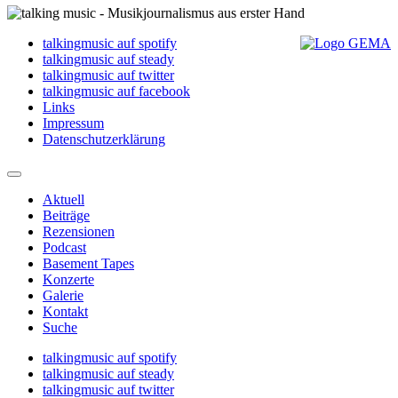
talkingmusic auf spotify
talkingmusic auf steady
talkingmusic auf twitter
talkingmusic auf facebook
Links
Impressum
Datenschutzerklärung
Aktuell
Beiträge
Rezensionen
Podcast
Basement Tapes
Konzerte
Galerie
Kontakt
Suche
talkingmusic auf spotify
talkingmusic auf steady
talkingmusic auf twitter