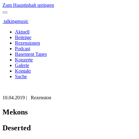
Zum Hauptinhalt springen
talking
music
Aktuell
Beiträge
Rezensionen
Podcast
Basement Tapes
Konzerte
Galerie
Kontakt
Suche
10.04.2019
|
Rezension
Mekons
Deserted