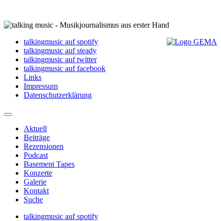
talkingmusic auf spotify
talkingmusic auf steady
talkingmusic auf twitter
talkingmusic auf facebook
Links
Impressum
Datenschutzerklärung
Aktuell
Beiträge
Rezensionen
Podcast
Basement Tapes
Konzerte
Galerie
Kontakt
Suche
talkingmusic auf spotify