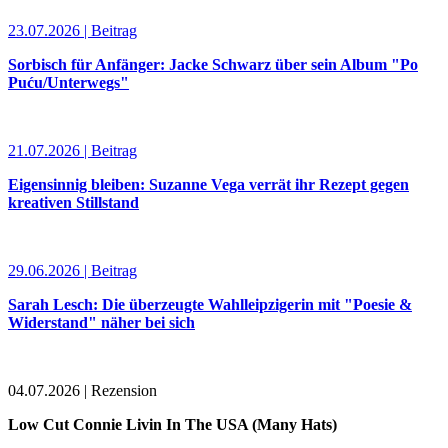
23.07.2026 | Beitrag
Sorbisch für Anfänger: Jacke Schwarz über sein Album "Po
Puću/Unterwegs"
21.07.2026 | Beitrag
Eigensinnig bleiben: Suzanne Vega verrät ihr Rezept gegen
kreativen Stillstand
29.06.2026 | Beitrag
Sarah Lesch: Die überzeugte Wahlleipzigerin mit "Poesie &
Widerstand" näher bei sich
04.07.2026 | Rezension
Low Cut Connie Livin In The USA (Many Hats)