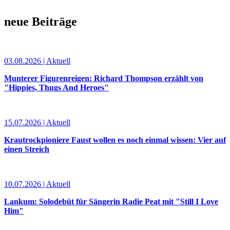
neue Beiträge
03.08.2026 | Aktuell
Munterer Figurenreigen: Richard Thompson erzählt von
"Hippies, Thugs And Heroes"
15.07.2026 | Aktuell
Krautrockpioniere Faust wollen es noch einmal wissen: Vier auf
einen Streich
10.07.2026 | Aktuell
Lankum: Solodebüt für Sängerin Radie Peat mit "Still I Love
Him"