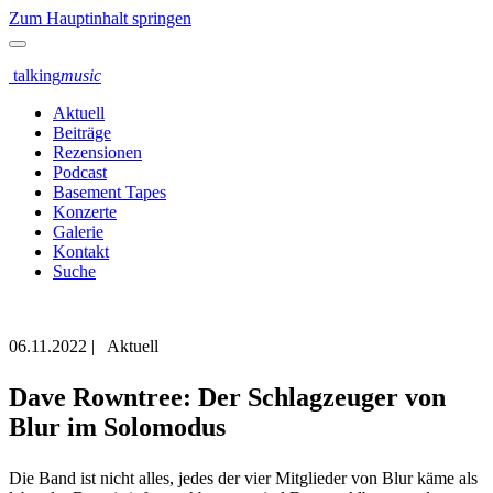
Zum Hauptinhalt springen
talking
music
Aktuell
Beiträge
Rezensionen
Podcast
Basement Tapes
Konzerte
Galerie
Kontakt
Suche
06.11.2022
|
Aktuell
Dave Rowntree: Der Schlagzeuger von
Blur im Solomodus
Die Band ist nicht alles, jedes der vier Mitglieder von Blur käme als