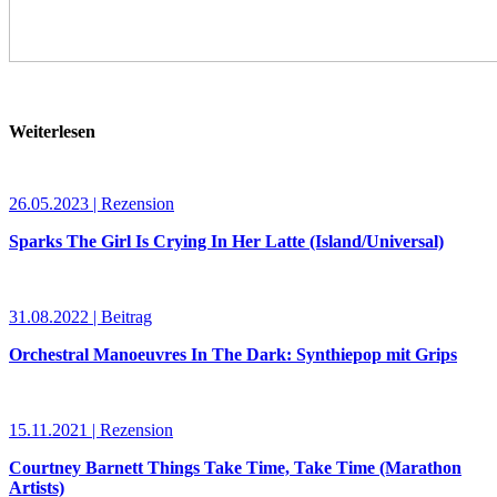
Weiterlesen
26.05.2023 | Rezension
Sparks The Girl Is Crying In Her Latte (Island/Universal)
31.08.2022 | Beitrag
Orchestral Manoeuvres In The Dark: Synthiepop mit Grips
15.11.2021 | Rezension
Courtney Barnett Things Take Time, Take Time (Marathon
Artists)