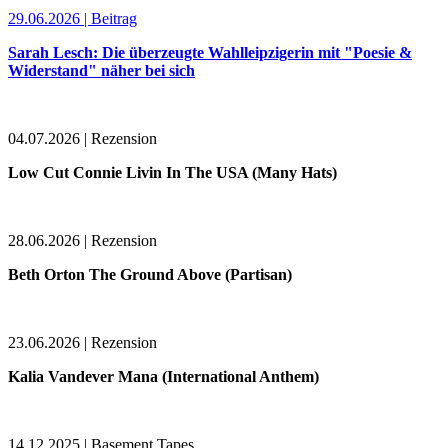
29.06.2026 | Beitrag
Sarah Lesch: Die überzeugte Wahlleipzigerin mit "Poesie &
Widerstand" näher bei sich
04.07.2026 | Rezension
Low Cut Connie Livin In The USA (Many Hats)
28.06.2026 | Rezension
Beth Orton The Ground Above (Partisan)
23.06.2026 | Rezension
Kalia Vandever Mana (International Anthem)
14.12.2025 | Basement Tapes