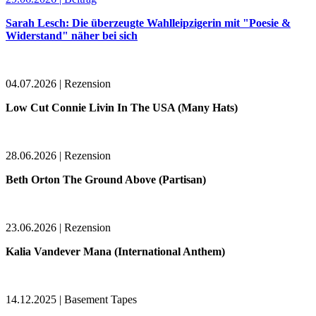
Sarah Lesch: Die überzeugte Wahlleipzigerin mit "Poesie &
Widerstand" näher bei sich
04.07.2026 | Rezension
Low Cut Connie Livin In The USA (Many Hats)
28.06.2026 | Rezension
Beth Orton The Ground Above (Partisan)
23.06.2026 | Rezension
Kalia Vandever Mana (International Anthem)
14.12.2025 | Basement Tapes