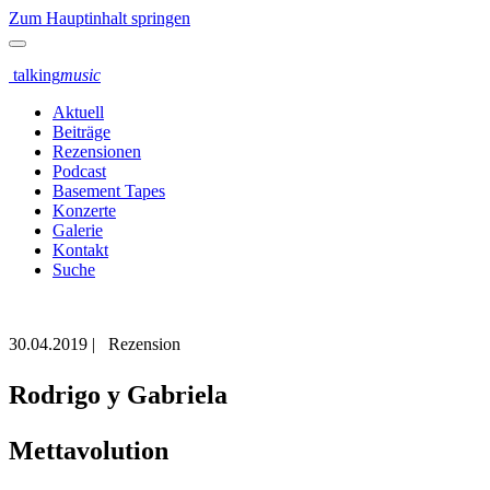
Zum Hauptinhalt springen
talking
music
Aktuell
Beiträge
Rezensionen
Podcast
Basement Tapes
Konzerte
Galerie
Kontakt
Suche
30.04.2019
|
Rezension
Rodrigo y Gabriela
Mettavolution