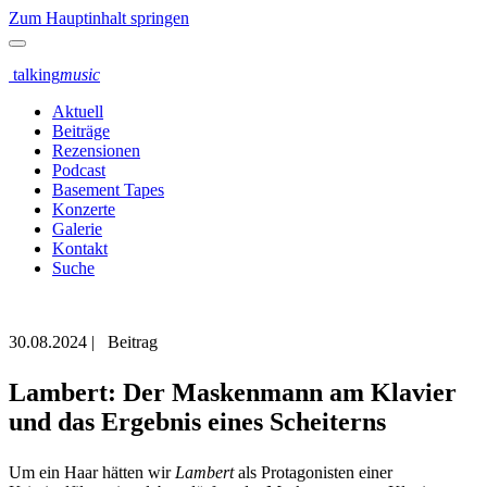
Zum Hauptinhalt springen
talking
music
Aktuell
Beiträge
Rezensionen
Podcast
Basement Tapes
Konzerte
Galerie
Kontakt
Suche
30.08.2024
|
Beitrag
Lambert: Der Maskenmann am Klavier
und das Ergebnis eines Scheiterns
Um ein Haar hätten wir
Lambert
als Protagonisten einer