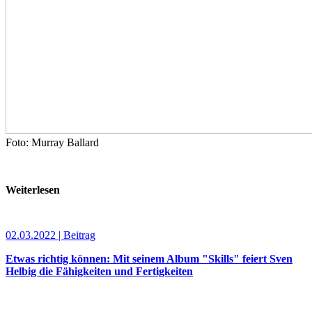
Foto: Murray Ballard
Weiterlesen
02.03.2022 | Beitrag
Etwas richtig können: Mit seinem Album "Skills" feiert Sven
Helbig die Fähigkeiten und Fertigkeiten