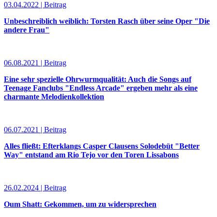
03.04.2022 | Beitrag
Unbeschreiblich weiblich: Torsten Rasch über seine Oper "Die
andere Frau"
06.08.2021 | Beitrag
Eine sehr spezielle Ohrwurmqualität: Auch die Songs auf
Teenage Fanclubs "Endless Arcade" ergeben mehr als eine
charmante Melodienkollektion
06.07.2021 | Beitrag
Alles fließt: Efterklangs Casper Clausens Solodebüt "Better
Way" entstand am Rio Tejo vor den Toren Lissabons
26.02.2024 | Beitrag
Oum Shatt: Gekommen, um zu widersprechen