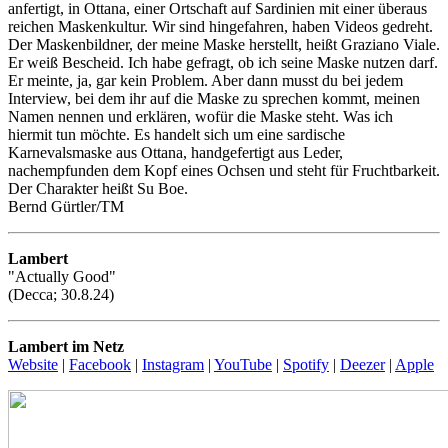
anfertigt, in Ottana, einer Ortschaft auf Sardinien mit einer überaus
reichen Maskenkultur. Wir sind hingefahren, haben Videos gedreht.
Der Maskenbildner, der meine Maske herstellt, heißt Graziano Viale.
Er weiß Bescheid. Ich habe gefragt, ob ich seine Maske nutzen darf.
Er meinte, ja, gar kein Problem. Aber dann musst du bei jedem
Interview, bei dem ihr auf die Maske zu sprechen kommt, meinen
Namen nennen und erklären, wofür die Maske steht. Was ich
hiermit tun möchte. Es handelt sich um eine sardische
Karnevalsmaske aus Ottana, handgefertigt aus Leder,
nachempfunden dem Kopf eines Ochsen und steht für Fruchtbarkeit.
Der Charakter heißt Su Boe.
Bernd Gürtler/TM
Lambert
"Actually Good"
(Decca; 30.8.24)
Lambert im Netz
Website
|
Facebook
|
Instagram
|
YouTube
|
Spotify
|
Deezer
|
Apple