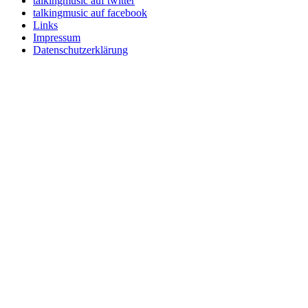
talkingmusic auf twitter
talkingmusic auf facebook
Links
Impressum
Datenschutzerklärung