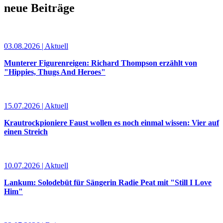
neue Beiträge
03.08.2026 | Aktuell
Munterer Figurenreigen: Richard Thompson erzählt von
"Hippies, Thugs And Heroes"
15.07.2026 | Aktuell
Krautrockpioniere Faust wollen es noch einmal wissen: Vier auf
einen Streich
10.07.2026 | Aktuell
Lankum: Solodebüt für Sängerin Radie Peat mit "Still I Love
Him"