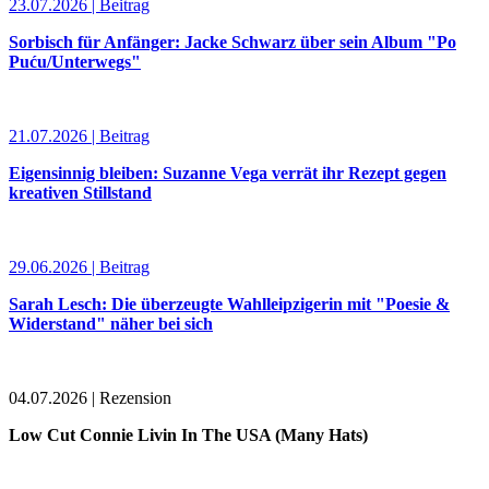
23.07.2026 | Beitrag
Sorbisch für Anfänger: Jacke Schwarz über sein Album "Po
Puću/Unterwegs"
21.07.2026 | Beitrag
Eigensinnig bleiben: Suzanne Vega verrät ihr Rezept gegen
kreativen Stillstand
29.06.2026 | Beitrag
Sarah Lesch: Die überzeugte Wahlleipzigerin mit "Poesie &
Widerstand" näher bei sich
04.07.2026 | Rezension
Low Cut Connie Livin In The USA (Many Hats)