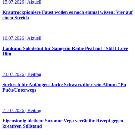
15.07.2026 | Aktuell
Krautrockpioniere Faust wollen es noch einmal wissen: Vier auf
einen Streich
10.07.2026 | Aktuell
Lankum: Solodebüt für Sängerin Radie Peat mit "Still I Love
Him"
23.07.2026 | Beitrag
Sorbisch für Anfänger: Jacke Schwarz über sein Album "Po
Puću/Unterwegs"
21.07.2026 | Beitrag
Eigensinnig bleiben: Suzanne Vega verrät ihr Rezept gegen
kreativen Stillstand