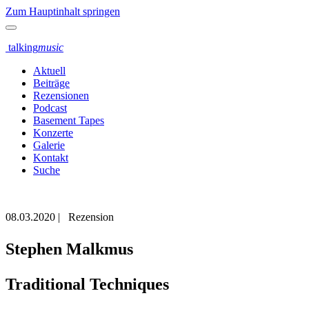
Zum Hauptinhalt springen
talking
music
Aktuell
Beiträge
Rezensionen
Podcast
Basement Tapes
Konzerte
Galerie
Kontakt
Suche
08.03.2020
|
Rezension
Stephen Malkmus
Traditional Techniques