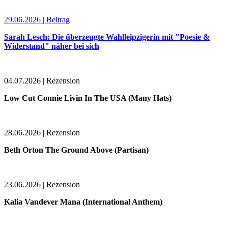
29.06.2026 | Beitrag
Sarah Lesch: Die überzeugte Wahlleipzigerin mit "Poesie &
Widerstand" näher bei sich
04.07.2026 | Rezension
Low Cut Connie Livin In The USA (Many Hats)
28.06.2026 | Rezension
Beth Orton The Ground Above (Partisan)
23.06.2026 | Rezension
Kalia Vandever Mana (International Anthem)