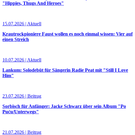
"Hippies, Thugs And Heroes"
15.07.2026 | Aktuell
Krautrockpioniere Faust wollen es noch einmal wissen: Vier auf
einen Streich
10.07.2026 | Aktuell
Lankum: Solodebüt für Sängerin Radie Peat mit "Still I Love
Him"
23.07.2026 | Beitrag
Sorbisch für Anfänger: Jacke Schwarz über sein Album "Po
Puću/Unterwegs"
21.07.2026 | Beitrag