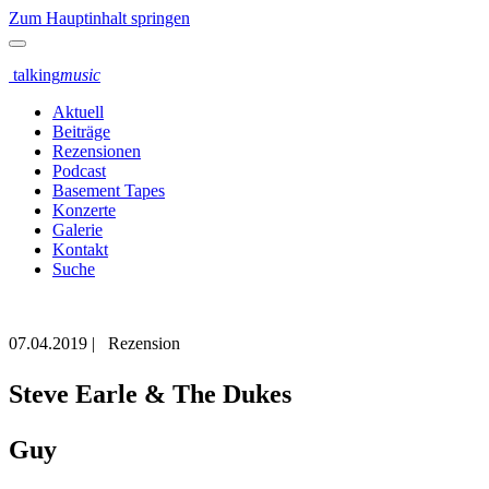
Zum Hauptinhalt springen
talking
music
Aktuell
Beiträge
Rezensionen
Podcast
Basement Tapes
Konzerte
Galerie
Kontakt
Suche
07.04.2019
|
Rezension
Steve Earle & The Dukes
Guy