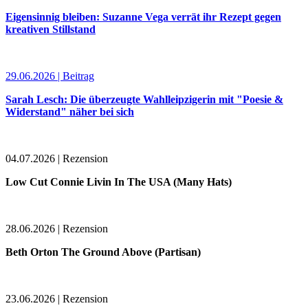
Eigensinnig bleiben: Suzanne Vega verrät ihr Rezept gegen
kreativen Stillstand
29.06.2026 | Beitrag
Sarah Lesch: Die überzeugte Wahlleipzigerin mit "Poesie &
Widerstand" näher bei sich
04.07.2026 | Rezension
Low Cut Connie Livin In The USA (Many Hats)
28.06.2026 | Rezension
Beth Orton The Ground Above (Partisan)
23.06.2026 | Rezension