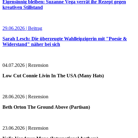
Eigensinnig bleiben: Suzanne Vega verrät ihr Rezept gegen
kreativen Stillstand
29.06.2026 | Beitrag
Sarah Lesch: Die überzeugte Wahlleipzigerin mit "Poesie &
Widerstand" näher bei sich
04.07.2026 | Rezension
Low Cut Connie Livin In The USA (Many Hats)
28.06.2026 | Rezension
Beth Orton The Ground Above (Partisan)
23.06.2026 | Rezension