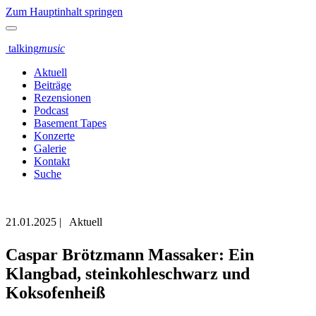
Zum Hauptinhalt springen
talking
music
Aktuell
Beiträge
Rezensionen
Podcast
Basement Tapes
Konzerte
Galerie
Kontakt
Suche
21.01.2025
|
Aktuell
Caspar Brötzmann Massaker: Ein
Klangbad, steinkohleschwarz und
Koksofenheiß