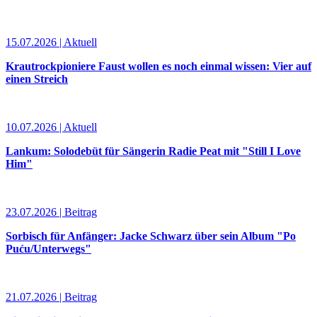
15.07.2026 | Aktuell
Krautrockpioniere Faust wollen es noch einmal wissen: Vier auf
einen Streich
10.07.2026 | Aktuell
Lankum: Solodebüt für Sängerin Radie Peat mit "Still I Love
Him"
23.07.2026 | Beitrag
Sorbisch für Anfänger: Jacke Schwarz über sein Album "Po
Puću/Unterwegs"
21.07.2026 | Beitrag