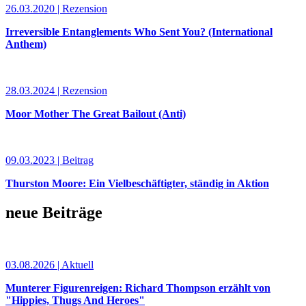
26.03.2020 | Rezension
Irreversible Entanglements Who Sent You? (International
Anthem)
28.03.2024 | Rezension
Moor Mother The Great Bailout (Anti)
09.03.2023 | Beitrag
Thurston Moore: Ein Vielbeschäftigter, ständig in Aktion
neue Beiträge
03.08.2026 | Aktuell
Munterer Figurenreigen: Richard Thompson erzählt von
"Hippies, Thugs And Heroes"