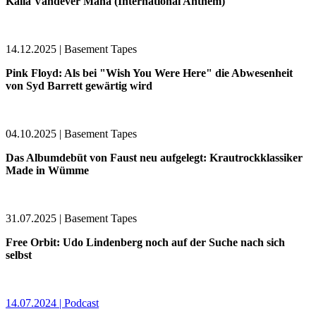
Kalia Vandever Mana (International Anthem)
14.12.2025 | Basement Tapes
Pink Floyd: Als bei "Wish You Were Here" die Abwesenheit
von Syd Barrett gewärtig wird
04.10.2025 | Basement Tapes
Das Albumdebüt von Faust neu aufgelegt: Krautrockklassiker
Made in Wümme
31.07.2025 | Basement Tapes
Free Orbit: Udo Lindenberg noch auf der Suche nach sich
selbst
14.07.2024 | Podcast