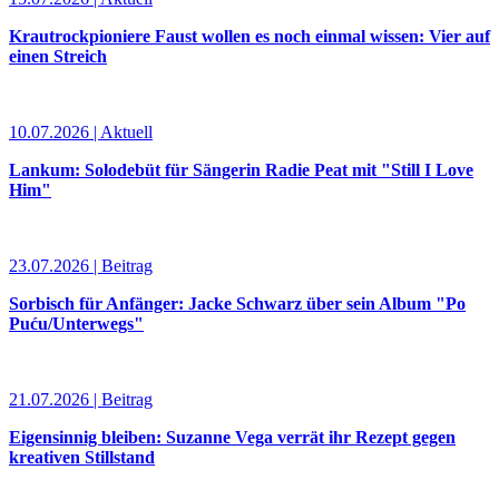
Krautrockpioniere Faust wollen es noch einmal wissen: Vier auf
einen Streich
10.07.2026 | Aktuell
Lankum: Solodebüt für Sängerin Radie Peat mit "Still I Love
Him"
23.07.2026 | Beitrag
Sorbisch für Anfänger: Jacke Schwarz über sein Album "Po
Puću/Unterwegs"
21.07.2026 | Beitrag
Eigensinnig bleiben: Suzanne Vega verrät ihr Rezept gegen
kreativen Stillstand