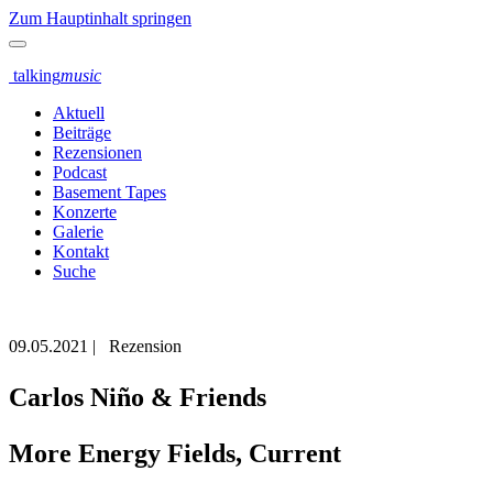
Zum Hauptinhalt springen
talking
music
Aktuell
Beiträge
Rezensionen
Podcast
Basement Tapes
Konzerte
Galerie
Kontakt
Suche
09.05.2021
|
Rezension
Carlos Niño & Friends
More Energy Fields, Current