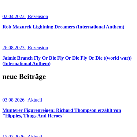
02.04.2023 | Rezension
Rob Mazurek Lightning Dreamers (International Anthem)
26.08.2023 | Rezension
Jaimie Branch Fly Or Die Fly Or Die Fly Or Die ((world war))
(International Anthem)
neue Beiträge
03.08.2026 | Aktuell
Munterer Figurenreigen: Richard Thompson erzählt von
"Hippies, Thugs And Heroes"
15.07.2026 | Aktuell