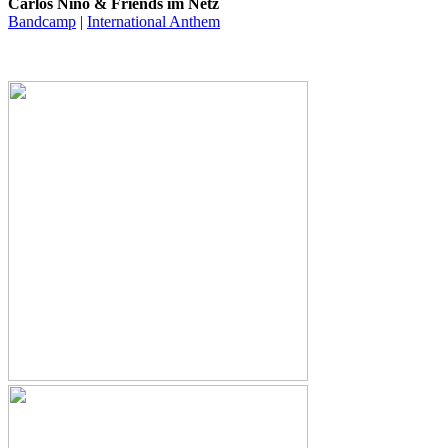
Carlos Niño & Friends im Netz
Bandcamp
|
International Anthem