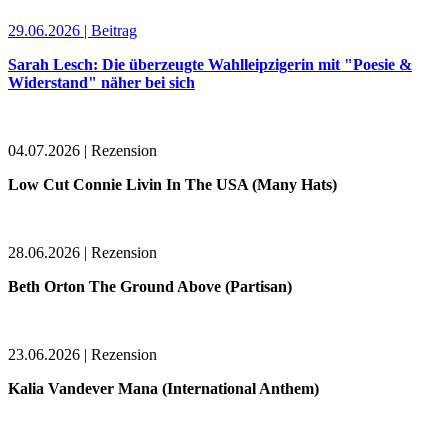
29.06.2026 | Beitrag
Sarah Lesch: Die überzeugte Wahlleipzigerin mit "Poesie &
Widerstand" näher bei sich
04.07.2026 | Rezension
Low Cut Connie Livin In The USA (Many Hats)
28.06.2026 | Rezension
Beth Orton The Ground Above (Partisan)
23.06.2026 | Rezension
Kalia Vandever Mana (International Anthem)