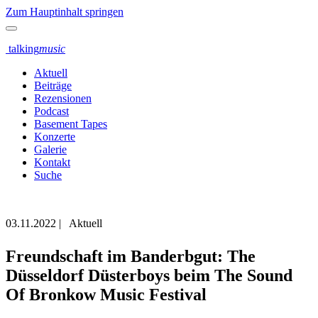
Zum Hauptinhalt springen
talking
music
Aktuell
Beiträge
Rezensionen
Podcast
Basement Tapes
Konzerte
Galerie
Kontakt
Suche
03.11.2022
|
Aktuell
Freundschaft im Banderbgut: The
Düsseldorf Düsterboys beim The Sound
Of Bronkow Music Festival