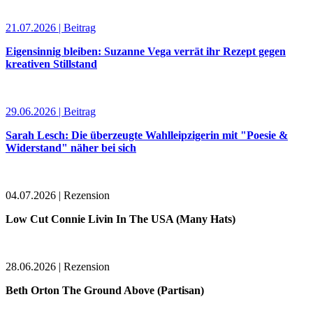
21.07.2026 | Beitrag
Eigensinnig bleiben: Suzanne Vega verrät ihr Rezept gegen
kreativen Stillstand
29.06.2026 | Beitrag
Sarah Lesch: Die überzeugte Wahlleipzigerin mit "Poesie &
Widerstand" näher bei sich
04.07.2026 | Rezension
Low Cut Connie Livin In The USA (Many Hats)
28.06.2026 | Rezension
Beth Orton The Ground Above (Partisan)