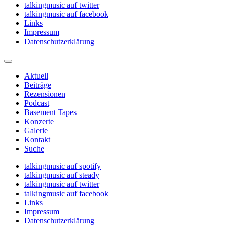
talkingmusic auf twitter
talkingmusic auf facebook
Links
Impressum
Datenschutzerklärung
Aktuell
Beiträge
Rezensionen
Podcast
Basement Tapes
Konzerte
Galerie
Kontakt
Suche
talkingmusic auf spotify
talkingmusic auf steady
talkingmusic auf twitter
talkingmusic auf facebook
Links
Impressum
Datenschutzerklärung