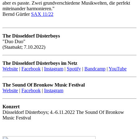
aber es passte. Zwei grundverschiedene Musikwelten, die perfekt
miteinander harmonieren."
Bernd Gürtler
SAX 11/22
The Düsseldorf Düsterboys
"Duo Duo"
(Staatsakt; 7.10.2022)
The Düsseldorf Düsterboys im Netz
Website
|
Facebook
|
Instagram
|
Spotify
|
Bandcamp
|
YouTube
The Sound Of Bronkow Music Festival
Website
|
Facebook
|
Instagram
Konzert
Düsseldorf Düsterboys; 4.-6.11.2022 The Sound Of Bronkow
Music Festival