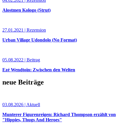
04.02.2021 | Rezension
Alostmen Kologo (Strut)
27.01.2021 | Rezension
Urban Village Udondolo (No Format)
05.08.2022 | Beitrag
Ezé Wendtoin: Zwischen den Welten
neue Beiträge
03.08.2026 | Aktuell
Munterer Figurenreigen: Richard Thompson erzählt von
"Hippies, Thugs And Heroes"