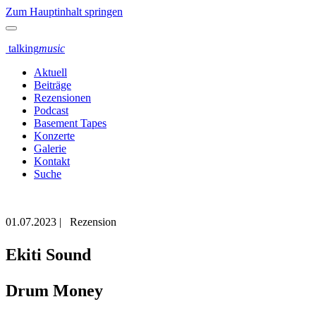
Zum Hauptinhalt springen
talking
music
Aktuell
Beiträge
Rezensionen
Podcast
Basement Tapes
Konzerte
Galerie
Kontakt
Suche
01.07.2023
|
Rezension
Ekiti Sound
Drum Money