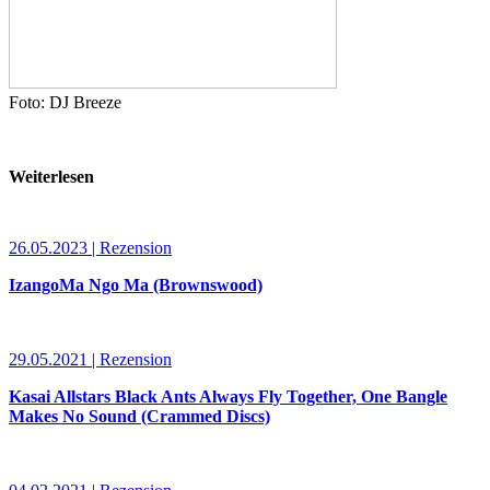
Foto: DJ Breeze
Weiterlesen
26.05.2023 | Rezension
IzangoMa Ngo Ma (Brownswood)
29.05.2021 | Rezension
Kasai Allstars Black Ants Always Fly Together, One Bangle
Makes No Sound (Crammed Discs)