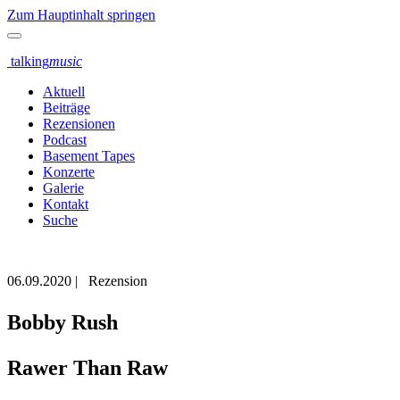
Zum Hauptinhalt springen
talking
music
Aktuell
Beiträge
Rezensionen
Podcast
Basement Tapes
Konzerte
Galerie
Kontakt
Suche
06.09.2020
|
Rezension
Bobby Rush
Rawer Than Raw