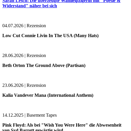
Sarah Lesch: Die überzeugte Wahlleipzigerin mit "Poesie &
Widerstand" näher bei sich
04.07.2026 | Rezension
Low Cut Connie Livin In The USA (Many Hats)
28.06.2026 | Rezension
Beth Orton The Ground Above (Partisan)
23.06.2026 | Rezension
Kalia Vandever Mana (International Anthem)
14.12.2025 | Basement Tapes
Pink Floyd: Als bei "Wish You Were Here" die Abwesenheit
von Syd Barrett gewärtig wird