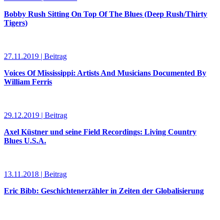
Bobby Rush Sitting On Top Of The Blues (Deep Rush/Thirty
Tigers)
27.11.2019 | Beitrag
Voices Of Mississippi: Artists And Musicians Documented By
William Ferris
29.12.2019 | Beitrag
Axel Küstner und seine Field Recordings: Living Country
Blues U.S.A.
13.11.2018 | Beitrag
Eric Bibb: Geschichtenerzähler in Zeiten der Globalisierung