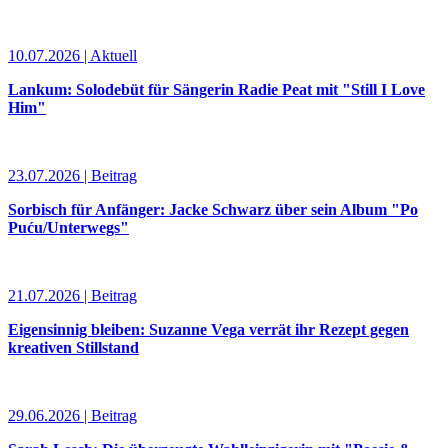
10.07.2026 | Aktuell
Lankum: Solodebüt für Sängerin Radie Peat mit "Still I Love
Him"
23.07.2026 | Beitrag
Sorbisch für Anfänger: Jacke Schwarz über sein Album "Po
Puću/Unterwegs"
21.07.2026 | Beitrag
Eigensinnig bleiben: Suzanne Vega verrät ihr Rezept gegen
kreativen Stillstand
29.06.2026 | Beitrag