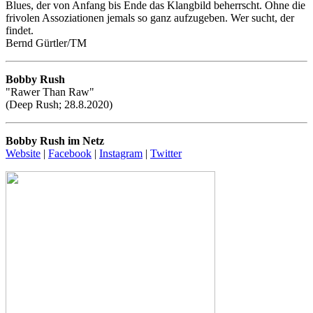
Blues, der von Anfang bis Ende das Klangbild beherrscht. Ohne die
frivolen Assoziationen jemals so ganz aufzugeben. Wer sucht, der
findet.
Bernd Gürtler/TM
Bobby Rush
"Rawer Than Raw"
(Deep Rush; 28.8.2020)
Bobby Rush im Netz
Website
|
Facebook
|
Instagram
|
Twitter