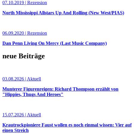
07.10.2019 | Rezension
North Mississippi Allstars Up And Rolling (New West/PIAS)
06.09.2020 | Rezension
Dan Penn Living On Mercy (Last Music Company)
neue Beiträge
03.08.2026 | Aktuell
Munterer Figurenreigen: Richard Thompson erzählt von
"Hippies, Thugs And Heroes"
15.07.2026 | Aktuell
Krautrockpioniere Faust wollen es noch einmal wissen: Vier auf
einen Streich