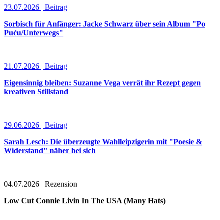
23.07.2026 | Beitrag
Sorbisch für Anfänger: Jacke Schwarz über sein Album "Po
Puću/Unterwegs"
21.07.2026 | Beitrag
Eigensinnig bleiben: Suzanne Vega verrät ihr Rezept gegen
kreativen Stillstand
29.06.2026 | Beitrag
Sarah Lesch: Die überzeugte Wahlleipzigerin mit "Poesie &
Widerstand" näher bei sich
04.07.2026 | Rezension
Low Cut Connie Livin In The USA (Many Hats)