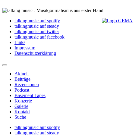
talkingmusic auf spotify
talkingmusic auf steady
talkingmusic auf twitter
talkingmusic auf facebook
Links
Impressum
Datenschutzerklärung
Aktuell
Beiträge
Rezensionen
Podcast
Basement Tapes
Konzerte
Galerie
Kontakt
Suche
talkingmusic auf spotify
talkingmusic auf steady