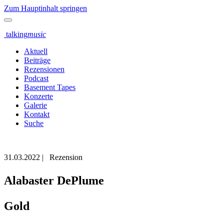
Zum Hauptinhalt springen
talking
music
Aktuell
Beiträge
Rezensionen
Podcast
Basement Tapes
Konzerte
Galerie
Kontakt
Suche
31.03.2022
|
Rezension
Alabaster DePlume
Gold