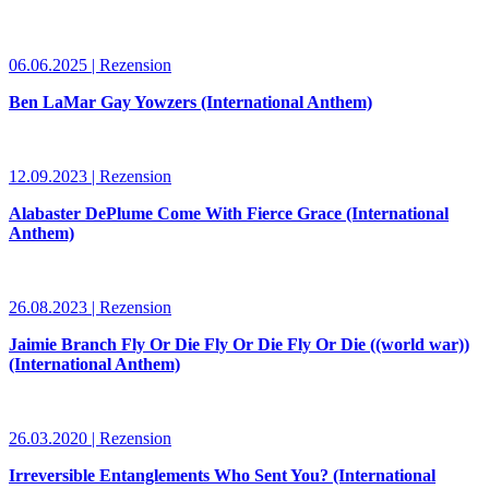
06.06.2025 | Rezension
Ben LaMar Gay Yowzers (International Anthem)
12.09.2023 | Rezension
Alabaster DePlume Come With Fierce Grace (International
Anthem)
26.08.2023 | Rezension
Jaimie Branch Fly Or Die Fly Or Die Fly Or Die ((world war))
(International Anthem)
26.03.2020 | Rezension
Irreversible Entanglements Who Sent You? (International