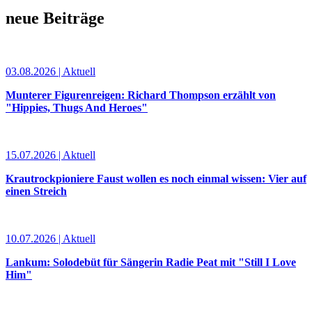
neue Beiträge
03.08.2026 | Aktuell
Munterer Figurenreigen: Richard Thompson erzählt von
"Hippies, Thugs And Heroes"
15.07.2026 | Aktuell
Krautrockpioniere Faust wollen es noch einmal wissen: Vier auf
einen Streich
10.07.2026 | Aktuell
Lankum: Solodebüt für Sängerin Radie Peat mit "Still I Love
Him"