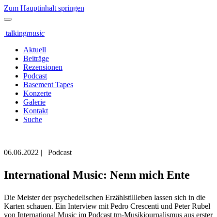
Zum Hauptinhalt springen
talking
music
Aktuell
Beiträge
Rezensionen
Podcast
Basement Tapes
Konzerte
Galerie
Kontakt
Suche
06.06.2022
|
Podcast
International Music: Nenn mich Ente
Die Meister der psychedelischen Erzählstillleben lassen sich in die
Karten schauen. Ein Interview mit Pedro Crescenti und Peter Rubel
von International Music im Podcast tm-Musikjournalismus aus erster