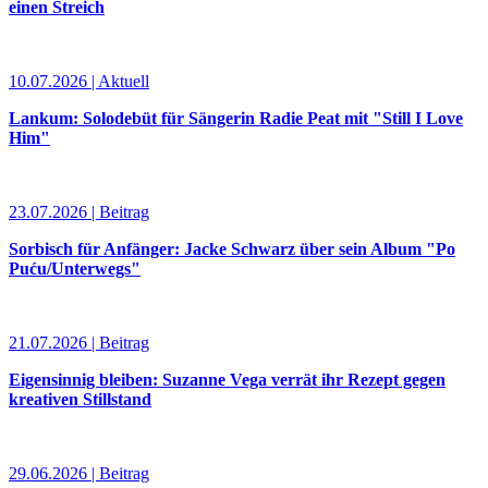
einen Streich
10.07.2026 | Aktuell
Lankum: Solodebüt für Sängerin Radie Peat mit "Still I Love
Him"
23.07.2026 | Beitrag
Sorbisch für Anfänger: Jacke Schwarz über sein Album "Po
Puću/Unterwegs"
21.07.2026 | Beitrag
Eigensinnig bleiben: Suzanne Vega verrät ihr Rezept gegen
kreativen Stillstand
29.06.2026 | Beitrag