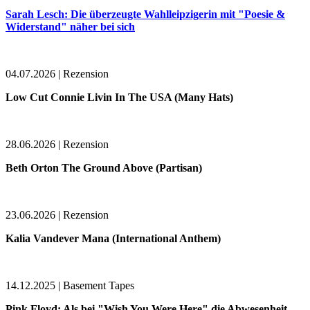
Sarah Lesch: Die überzeugte Wahlleipzigerin mit "Poesie &
Widerstand" näher bei sich
04.07.2026 | Rezension
Low Cut Connie Livin In The USA (Many Hats)
28.06.2026 | Rezension
Beth Orton The Ground Above (Partisan)
23.06.2026 | Rezension
Kalia Vandever Mana (International Anthem)
14.12.2025 | Basement Tapes
Pink Floyd: Als bei "Wish You Were Here" die Abwesenheit