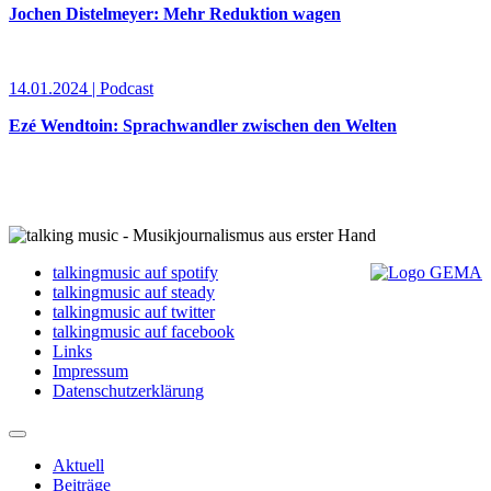
Jochen Distelmeyer: Mehr Reduktion wagen
14.01.2024 | Podcast
Ezé Wendtoin: Sprachwandler zwischen den Welten
talkingmusic auf spotify
talkingmusic auf steady
talkingmusic auf twitter
talkingmusic auf facebook
Links
Impressum
Datenschutzerklärung
Aktuell
Beiträge