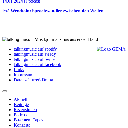
14.01.2024 | Podcast
Ezé Wendtoin: Sprachwandler zwischen den Welten
talkingmusic auf spotify
talkingmusic auf steady
talkingmusic auf twitter
talkingmusic auf facebook
Links
Impressum
Datenschutzerklärung
Aktuell
Beiträge
Rezensionen
Podcast
Basement Tapes
Konzerte