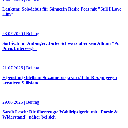
Lankum: Solodebüt für Sängerin Radie Peat mit "Still I Love
Him"
23.07.2026 | Beitrag
Sorbisch für Anfänger: Jacke Schwarz über sein Album "Po
Puću/Unterwegs"
21.07.2026 | Beitrag
Eigensinnig bleiben: Suzanne Vega verrät ihr Rezept gegen
kreativen Stillstand
29.06.2026 | Beitrag
Sarah Lesch: Die überzeugte Wahlleipzigerin mit "Poesie &
Widerstand" näher bei sich