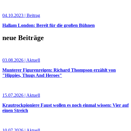
04.10.2023 | Beitrag
Hallam London: Bereit für die großen Bühnen
neue Beiträge
03.08.2026 | Aktuell
Munterer Figurenreigen: Richard Thompson erzählt von
"Hippies, Thugs And Heroes"
15.07.2026 | Aktuell
Krautrockpioniere Faust wollen es noch einmal wissen: Vier auf
einen Streich
10.07.2026 | Aktuell