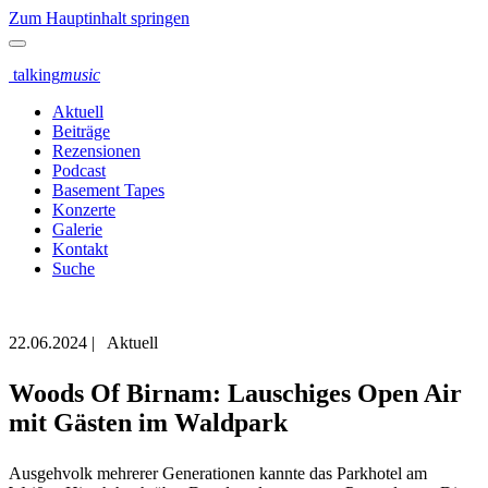
Zum Hauptinhalt springen
talking
music
Aktuell
Beiträge
Rezensionen
Podcast
Basement Tapes
Konzerte
Galerie
Kontakt
Suche
22.06.2024
|
Aktuell
Woods Of Birnam: Lauschiges Open Air
mit Gästen im Waldpark
Ausgehvolk mehrerer Generationen kannte das Parkhotel am