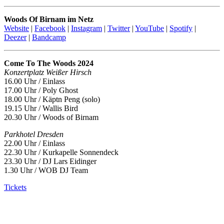
Woods Of Birnam im Netz
Website
|
Facebook
|
Instagram
|
Twitter
|
YouTube
|
Spotify
|
Deezer
|
Bandcamp
Come To The Woods 2024
Konzertplatz Weißer Hirsch
16.00 Uhr / Einlass
17.00 Uhr / Poly Ghost
18.00 Uhr / Käptn Peng (solo)
19.15 Uhr / Wallis Bird
20.30 Uhr / Woods of Birnam
Parkhotel Dresden
22.00 Uhr / Einlass
22.30 Uhr / Kurkapelle Sonnendeck
23.30 Uhr / DJ Lars Eidinger
1.30 Uhr / WOB DJ Team
Tickets