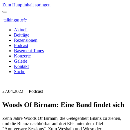
Zum Hauptinhalt springen
talking
music
Aktuell
Beiträge
Rezensionen
Podcast
Basement Tapes
Konzerte
Galerie
Kontakt
Suche
27.04.2022
|
Podcast
Woods Of Birnam: Eine Band findet sich
Zehn Jahre Woods Of Birnam, die Gelegenheit Bilanz zu ziehen,
und die Bilanz nachhörbar auf drei EPs unter dem Titel
"Anniversary Sessions". Zum Weshalb und Wieso der