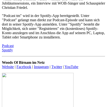
Jubiläumssessions, ein Interview mit WOB-Sänger und Schauspieler
Christian Friedel.
"Podcast tm" wird in der Spotify-App bereitgestellt. Unter
"Podcast" gelangt man direkt zur Podcast-Episode und kann sich
dort in seiner Spotify-App anmelden. Unter "Spotify" besteht die
Möglichkeit, sich unter "Registrieren" ein (kostenloses) Spotify-
Konto anzulegen und im Anschluss die App auf seinem PC, Laptop,
Tablet oder Smartphone zu installieren.
Podcast
Spotify
Woods Of Birnam im Netz
Website
|
Facebook
|
Instagram
|
Twitter
|
YouTube