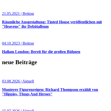
21.05.2021 | Beitrag
Räumliche Ausgestaltung: Tinted House veröffentlichen mit
"Heavens" ihr Debütalbum
04.10.2023 | Beitrag
Hallam London: Bereit für die großen Bühnen
neue Beiträge
03.08.2026 | Aktuell
Munterer Figurenreigen: Richard Thompson erzählt von
"Hippies, Thugs And Heroes"
15.07.2026 | Aktuell