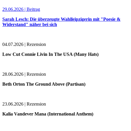
29.06.2026 | Beitrag
Sarah Lesch: Die überzeugte Wahlleipzigerin mit "Poesie &
Widerstand" näher bei sich
04.07.2026 | Rezension
Low Cut Connie Livin In The USA (Many Hats)
28.06.2026 | Rezension
Beth Orton The Ground Above (Partisan)
23.06.2026 | Rezension
Kalia Vandever Mana (International Anthem)