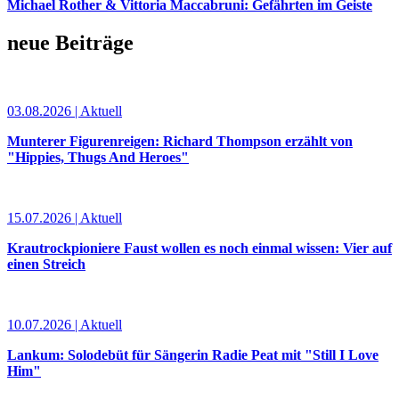
Michael Rother & Vittoria Maccabruni: Gefährten im Geiste
neue Beiträge
03.08.2026 | Aktuell
Munterer Figurenreigen: Richard Thompson erzählt von
"Hippies, Thugs And Heroes"
15.07.2026 | Aktuell
Krautrockpioniere Faust wollen es noch einmal wissen: Vier auf
einen Streich
10.07.2026 | Aktuell
Lankum: Solodebüt für Sängerin Radie Peat mit "Still I Love
Him"