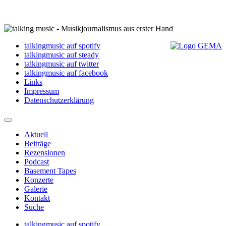
talkingmusic auf spotify
talkingmusic auf steady
talkingmusic auf twitter
talkingmusic auf facebook
Links
Impressum
Datenschutzerklärung
Aktuell
Beiträge
Rezensionen
Podcast
Basement Tapes
Konzerte
Galerie
Kontakt
Suche
talkingmusic auf spotify