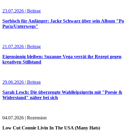
23.07.2026 | Beitrag
Sorbisch für Anfänger: Jacke Schwarz über sein Album "Po
Puću/Unterwegs"
21.07.2026 | Beitrag
Eigensinnig bleiben: Suzanne Vega verrät ihr Rezept gegen
kreativen Stillstand
29.06.2026 | Beitrag
Sarah Lesch: Die überzeugte Wahlleipzigerin mit "Poesie &
Widerstand" näher bei sich
04.07.2026 | Rezension
Low Cut Connie Livin In The USA (Many Hats)