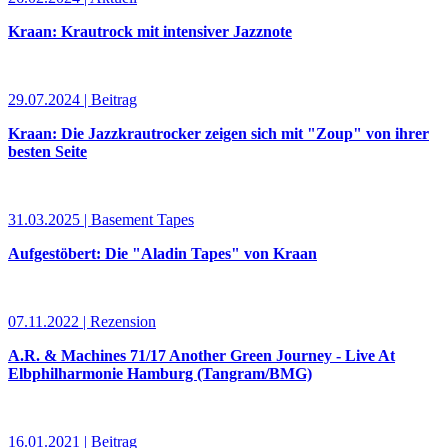
Kraan: Krautrock mit intensiver Jazznote
29.07.2024 | Beitrag
Kraan: Die Jazzkrautrocker zeigen sich mit "Zoup" von ihrer
besten Seite
31.03.2025 | Basement Tapes
Aufgestöbert: Die "Aladin Tapes" von Kraan
07.11.2022 | Rezension
A.R. & Machines 71/17 Another Green Journey - Live At
Elbphilharmonie Hamburg (Tangram/BMG)
16.01.2021 | Beitrag