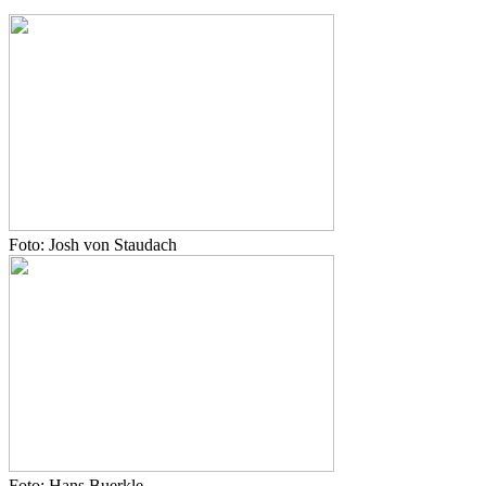
Foto: Josh von Staudach
Foto: Hans Buerkle