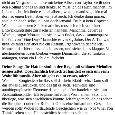
nicht an Vorgaben, ich höre mir keine Alben von Taylor Swift oder
den Rolling Stones an und denke, so muss ich das auch machen. Im
Leben nicht! Ich finde es total albern, wenn jemand sagt, hör mal
dort, so einen Beat haben wir jetzt auch. Ich denke dann immer,
spiel dich doch selbst, du bist doch jemand. Du bist kein Copycat.
Wenn ich an neuen Stücken arbeite, muss ich mich von einer
Entwicklungsstufe zur nächsten hangeln. Manchmal dauert es
Wochen, sogar Monate, bis sich etwas findet, das zusammenpasst.
Im Fall von "Fine Days" brauchte es vierzig Jahre. Der A-Teil war
uralt, es fand sich aber nie ein Refrain. Irgendwann dachte ich,
Moment, das hier müsste doch passen, und siehe da, es klappte. Von
aberhunderten Ideen bleiben wenige Diamanten, die zu funkeln
anfangen, wenn ein Licht draufscheint.
Deine Songs für Hattler sind in der Regel mit schönen Melodien
ausgestattet. Oberflächlich betrachtet handelt es sich um reine
Wohnfühlmusik. Aber oft geht es um etwas, oder?
Wenn ich Songtexte schreibe, soll das kein Blabla sein. Dann soll
das etwas ausdrücken, und das tut es auch. Teilweise sind
autobiographische Elemente dabei, noch öfter handelt es sich um
Assoziationsbilder. Ich beginne mit einem Wort, einem Satz, und
überlege, was sich anschließen könnte. Ich frage mich, ob das schon
die Strophe ist oder der Refrain? Ob es eine fortlaufende Geschichte
werden soll? Wobei fortlaufende Geschichten wie in "Not What You
Think" selten sind. Hauptsächlich handelt es sich um