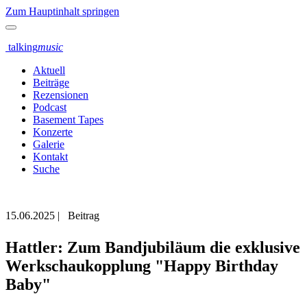
Zum Hauptinhalt springen
talking
music
Aktuell
Beiträge
Rezensionen
Podcast
Basement Tapes
Konzerte
Galerie
Kontakt
Suche
15.06.2025
|
Beitrag
Hattler: Zum Bandjubiläum die exklusive
Werkschaukopplung "Happy Birthday
Baby"