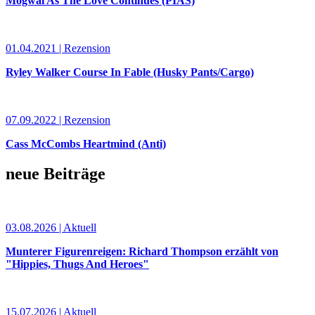
Mogwai As The Love Continues (PIAS)
01.04.2021 | Rezension
Ryley Walker Course In Fable (Husky Pants/Cargo)
07.09.2022 | Rezension
Cass McCombs Heartmind (Anti)
neue Beiträge
03.08.2026 | Aktuell
Munterer Figurenreigen: Richard Thompson erzählt von
"Hippies, Thugs And Heroes"
15.07.2026 | Aktuell