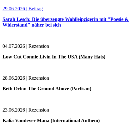
29.06.2026 | Beitrag
Sarah Lesch: Die überzeugte Wahlleipzigerin mit "Poesie &
Widerstand" näher bei sich
04.07.2026 | Rezension
Low Cut Connie Livin In The USA (Many Hats)
28.06.2026 | Rezension
Beth Orton The Ground Above (Partisan)
23.06.2026 | Rezension
Kalia Vandever Mana (International Anthem)