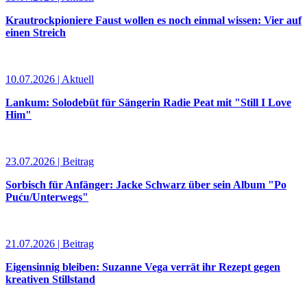
Krautrockpioniere Faust wollen es noch einmal wissen: Vier auf
einen Streich
10.07.2026 | Aktuell
Lankum: Solodebüt für Sängerin Radie Peat mit "Still I Love
Him"
23.07.2026 | Beitrag
Sorbisch für Anfänger: Jacke Schwarz über sein Album "Po
Puću/Unterwegs"
21.07.2026 | Beitrag
Eigensinnig bleiben: Suzanne Vega verrät ihr Rezept gegen
kreativen Stillstand