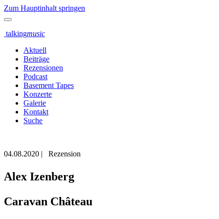
Zum Hauptinhalt springen
talking
music
Aktuell
Beiträge
Rezensionen
Podcast
Basement Tapes
Konzerte
Galerie
Kontakt
Suche
04.08.2020
|
Rezension
Alex Izenberg
Caravan Château