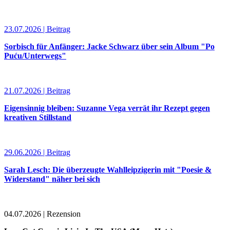
23.07.2026 | Beitrag
Sorbisch für Anfänger: Jacke Schwarz über sein Album "Po
Puću/Unterwegs"
21.07.2026 | Beitrag
Eigensinnig bleiben: Suzanne Vega verrät ihr Rezept gegen
kreativen Stillstand
29.06.2026 | Beitrag
Sarah Lesch: Die überzeugte Wahlleipzigerin mit "Poesie &
Widerstand" näher bei sich
04.07.2026 | Rezension