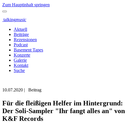
Zum Hauptinhalt springen
talking
music
Aktuell
Beiträge
Rezensionen
Podcast
Basement Tapes
Konzerte
Galerie
Kontakt
Suche
10.07.2020
|
Beitrag
Für die fleißigen Helfer im Hintergrund:
Der Soli-Sampler "Ihr fangt alles an" von
K&F Records