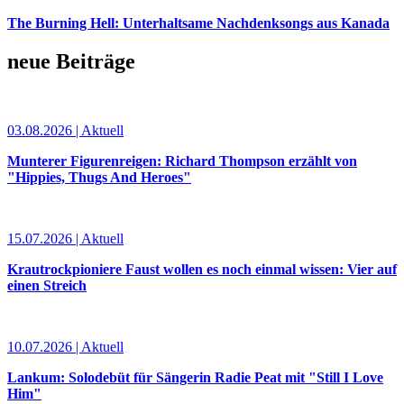
The Burning Hell: Unterhaltsame Nachdenksongs aus Kanada
neue Beiträge
03.08.2026 | Aktuell
Munterer Figurenreigen: Richard Thompson erzählt von
"Hippies, Thugs And Heroes"
15.07.2026 | Aktuell
Krautrockpioniere Faust wollen es noch einmal wissen: Vier auf
einen Streich
10.07.2026 | Aktuell
Lankum: Solodebüt für Sängerin Radie Peat mit "Still I Love
Him"