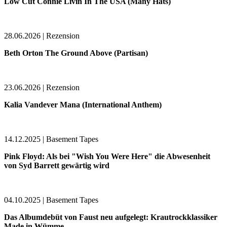
Low Cut Connie Livin In The USA (Many Hats)
28.06.2026 | Rezension
Beth Orton The Ground Above (Partisan)
23.06.2026 | Rezension
Kalia Vandever Mana (International Anthem)
14.12.2025 | Basement Tapes
Pink Floyd: Als bei "Wish You Were Here" die Abwesenheit
von Syd Barrett gewärtig wird
04.10.2025 | Basement Tapes
Das Albumdebüt von Faust neu aufgelegt: Krautrockklassiker
Made in Wümme