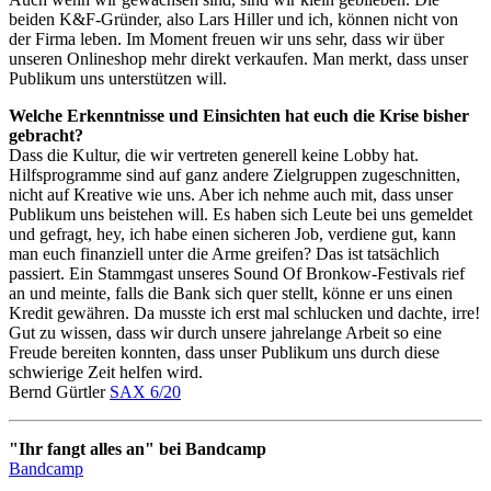
beiden K&F-Gründer, also Lars Hiller und ich, können nicht von
der Firma leben. Im Moment freuen wir uns sehr, dass wir über
unseren Onlineshop mehr direkt verkaufen. Man merkt, dass unser
Publikum uns unterstützen will.
Welche Erkenntnisse und Einsichten hat euch die Krise bisher
gebracht?
Dass die Kultur, die wir vertreten generell keine Lobby hat.
Hilfsprogramme sind auf ganz andere Zielgruppen zugeschnitten,
nicht auf Kreative wie uns. Aber ich nehme auch mit, dass unser
Publikum uns beistehen will. Es haben sich Leute bei uns gemeldet
und gefragt, hey, ich habe einen sicheren Job, verdiene gut, kann
man euch finanziell unter die Arme greifen? Das ist tatsächlich
passiert. Ein Stammgast unseres Sound Of Bronkow-Festivals rief
an und meinte, falls die Bank sich quer stellt, könne er uns einen
Kredit gewähren. Da musste ich erst mal schlucken und dachte, irre!
Gut zu wissen, dass wir durch unsere jahrelange Arbeit so eine
Freude bereiten konnten, dass unser Publikum uns durch diese
schwierige Zeit helfen wird.
Bernd Gürtler
SAX 6/20
"Ihr fangt alles an" bei Bandcamp
Bandcamp