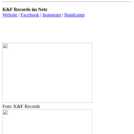
K&F Records im Netz
Website
|
Facebook
|
Instagram
|
Bandcamp
Foto: K&F Records