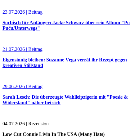
23.07.2026 | Beitrag
Sorbisch für Anfänger: Jacke Schwarz über sein Album "Po
Puću/Unterwegs"
21.07.2026 | Beitrag
Eigensinnig bleiben: Suzanne Vega verrät ihr Rezept gegen
kreativen Stillstand
29.06.2026 | Beitrag
Sarah Lesch: Die überzeugte Wahlleipzigerin mit "Poesie &
Widerstand" näher bei sich
04.07.2026 | Rezension
Low Cut Connie Livin In The USA (Many Hats)