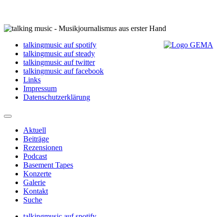
talkingmusic auf spotify
talkingmusic auf steady
talkingmusic auf twitter
talkingmusic auf facebook
Links
Impressum
Datenschutzerklärung
Aktuell
Beiträge
Rezensionen
Podcast
Basement Tapes
Konzerte
Galerie
Kontakt
Suche
talkingmusic auf spotify