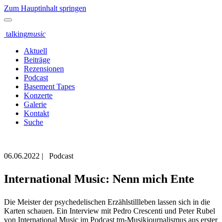
Zum Hauptinhalt springen
talking
music
Aktuell
Beiträge
Rezensionen
Podcast
Basement Tapes
Konzerte
Galerie
Kontakt
Suche
06.06.2022
|
Podcast
International Music: Nenn mich Ente
Die Meister der psychedelischen Erzählstillleben lassen sich in die
Karten schauen. Ein Interview mit Pedro Crescenti und Peter Rubel
von International Music im Podcast tm-Musikjournalismus aus erster