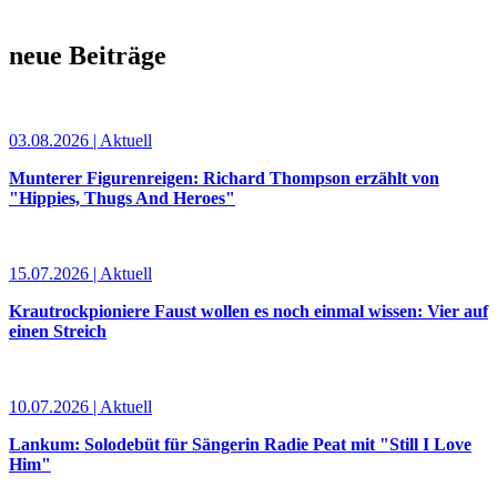
neue Beiträge
03.08.2026 | Aktuell
Munterer Figurenreigen: Richard Thompson erzählt von
"Hippies, Thugs And Heroes"
15.07.2026 | Aktuell
Krautrockpioniere Faust wollen es noch einmal wissen: Vier auf
einen Streich
10.07.2026 | Aktuell
Lankum: Solodebüt für Sängerin Radie Peat mit "Still I Love
Him"