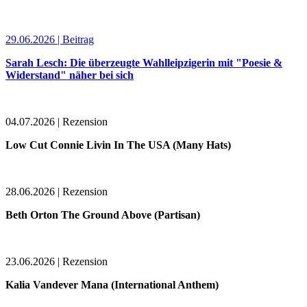
29.06.2026 | Beitrag
Sarah Lesch: Die überzeugte Wahlleipzigerin mit "Poesie &
Widerstand" näher bei sich
04.07.2026 | Rezension
Low Cut Connie Livin In The USA (Many Hats)
28.06.2026 | Rezension
Beth Orton The Ground Above (Partisan)
23.06.2026 | Rezension
Kalia Vandever Mana (International Anthem)