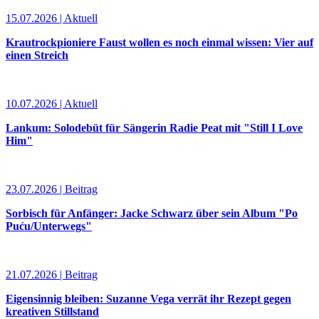
15.07.2026 | Aktuell
Krautrockpioniere Faust wollen es noch einmal wissen: Vier auf
einen Streich
10.07.2026 | Aktuell
Lankum: Solodebüt für Sängerin Radie Peat mit "Still I Love
Him"
23.07.2026 | Beitrag
Sorbisch für Anfänger: Jacke Schwarz über sein Album "Po
Puću/Unterwegs"
21.07.2026 | Beitrag
Eigensinnig bleiben: Suzanne Vega verrät ihr Rezept gegen
kreativen Stillstand