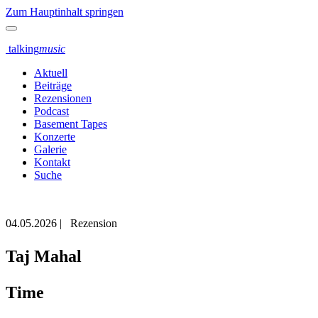
Zum Hauptinhalt springen
talking
music
Aktuell
Beiträge
Rezensionen
Podcast
Basement Tapes
Konzerte
Galerie
Kontakt
Suche
04.05.2026
|
Rezension
Taj Mahal
Time