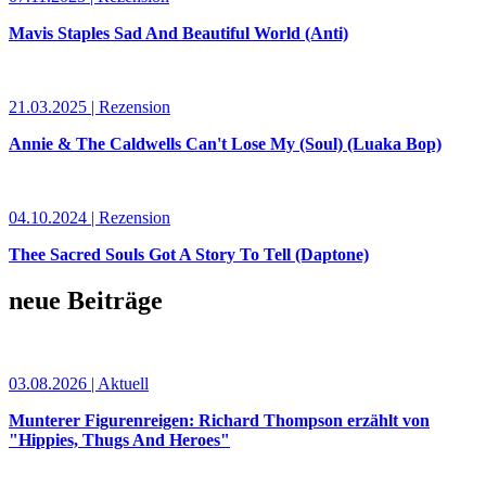
Mavis Staples Sad And Beautiful World (Anti)
21.03.2025 | Rezension
Annie & The Caldwells Can't Lose My (Soul) (Luaka Bop)
04.10.2024 | Rezension
Thee Sacred Souls Got A Story To Tell (Daptone)
neue Beiträge
03.08.2026 | Aktuell
Munterer Figurenreigen: Richard Thompson erzählt von
"Hippies, Thugs And Heroes"