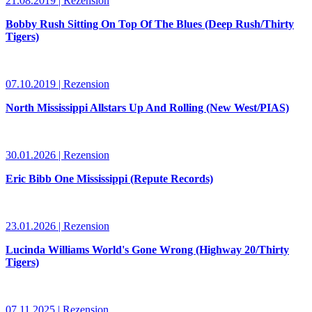
21.08.2019 | Rezension
Bobby Rush Sitting On Top Of The Blues (Deep Rush/Thirty
Tigers)
07.10.2019 | Rezension
North Mississippi Allstars Up And Rolling (New West/PIAS)
30.01.2026 | Rezension
Eric Bibb One Mississippi (Repute Records)
23.01.2026 | Rezension
Lucinda Williams World's Gone Wrong (Highway 20/Thirty
Tigers)
07.11.2025 | Rezension