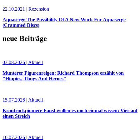
22.10.2021 | Rezension
Aquaserge The Possibility Of A New Work For Aquaserge
(Crammed Discs)
neue Beiträge
03.08.2026 | Aktuell
Munterer Figurenreigen: Richard Thompson erzählt von
"Hippies, Thugs And Heroes"
15.07.2026 | Aktuell
Krautrockpioniere Faust wollen es noch einmal wissen: Vier auf
einen Streich
10.07.2026 | Aktuell