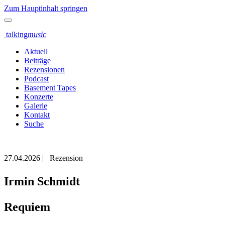
Zum Hauptinhalt springen
talking
music
Aktuell
Beiträge
Rezensionen
Podcast
Basement Tapes
Konzerte
Galerie
Kontakt
Suche
27.04.2026
|
Rezension
Irmin Schmidt
Requiem