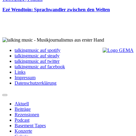
Ezé Wendtoin: Sprachwandler zwischen den Welten
talkingmusic auf spotify
talkingmusic auf steady
talkingmusic auf twitter
talkingmusic auf facebook
Links
Impressum
Datenschutzerklärung
Aktuell
Beiträge
Rezensionen
Podcast
Basement Tapes
Konzerte