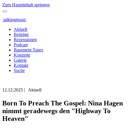
Zum Hauptinhalt springen
talking
music
Aktuell
Beiträge
Rezensionen
Podcast
Basement Tapes
Konzerte
Galerie
Kontakt
Suche
12.12.2025
|
Aktuell
Born To Preach The Gospel: Nina Hagen
nimmt geradewegs den "Highway To
Heaven"