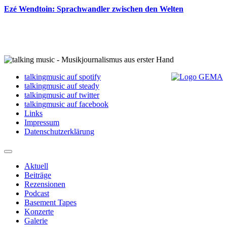
Ezé Wendtoin: Sprachwandler zwischen den Welten
talkingmusic auf spotify
talkingmusic auf steady
talkingmusic auf twitter
talkingmusic auf facebook
Links
Impressum
Datenschutzerklärung
Aktuell
Beiträge
Rezensionen
Podcast
Basement Tapes
Konzerte
Galerie