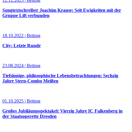
12.12.2023 | Beitrag
Songtextschreiber Joachim Krause: Seit Ewigkeiten mit der
Gruppe Lift verbunden
18.10.2022 | Beitrag
City: Letzte Runde
23.08.2024 | Beitrag
Tiefsinnige, philosophische Lebensbetrachtungen: Sechzig
Jahre Stern-Combo Meißen
01.10.2025 | Beitrag
Großes Jubiläumsspektakel: Vierzig Jahre IC Falkenberg in
der Staatsoperette Dresden